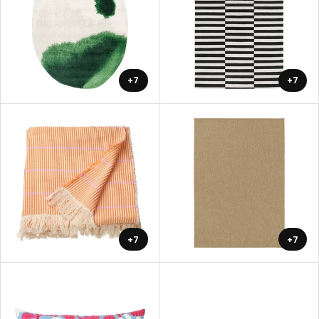
+7
+7
+7
+7