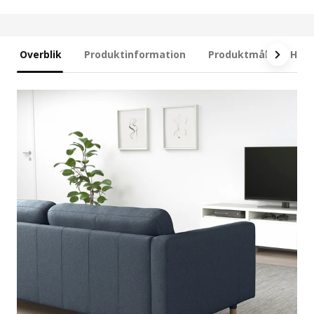
Overblik
Produktinformation
Produktmål
Hvad