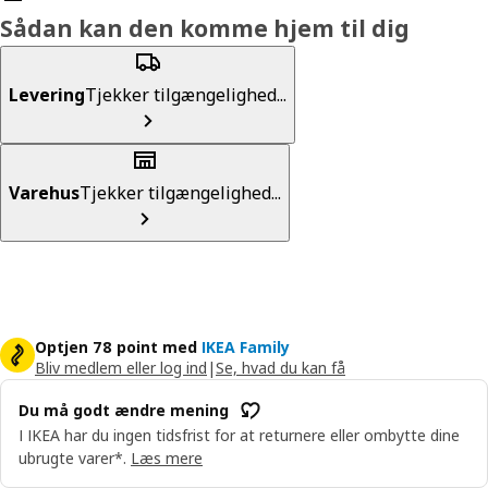
Sådan kan den komme hjem til dig
Levering
Tjekker tilgængelighed...
Varehus
Tjekker tilgængelighed...
Optjen 78 point med
IKEA Family
Bliv medlem eller log ind
|
Se, hvad du kan få
Du må godt ændre mening
I IKEA har du ingen tidsfrist for at returnere eller ombytte dine
ubrugte varer*.
Læs mere