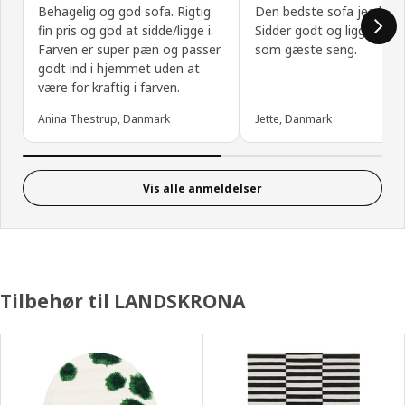
Behagelig og god sofa. Rigtig
Den bedste sofa jeg har h
fin pris og god at sidde/ligge i.
Sidder godt og ligger god
Farven er super pæn og passer
som gæste seng.
godt ind i hjemmet uden at
være for kraftig i farven.
Anina Thestrup, Danmark
Jette, Danmark
Vis alle anmeldelser
Tilbehør til LANDSKRONA