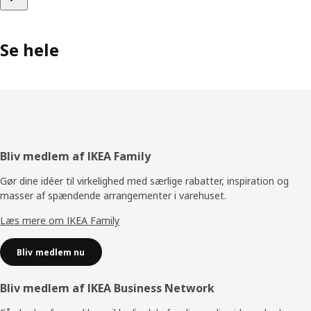
Se hele
Footer
Bliv medlem af IKEA Family
Gør dine idéer til virkelighed med særlige rabatter, inspiration og
masser af spændende arrangementer i varehuset.
Læs mere om IKEA Family
Bliv medlem nu
Bliv medlem af IKEA Business Network