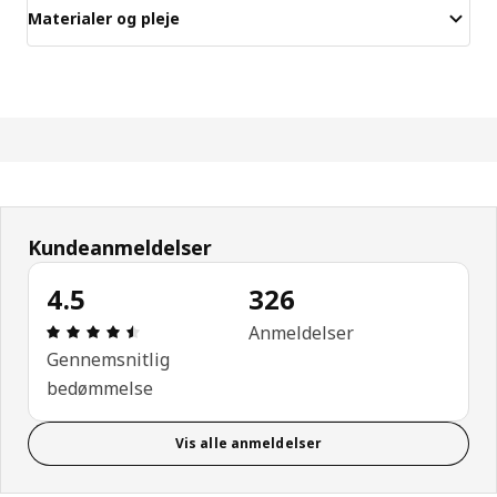
Materialer og pleje
Kundeanmeldelser
4.5
326
Anmeldelse: 4.5 Ud af 5 Stjerner. Anmeldelser i al
Anmeldelser
Gennemsnitlig
bedømmelse
Vis alle anmeldelser