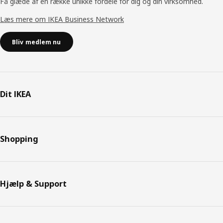
Få glæde af en række unikke fordele for dig og din virksomhed.
Læs mere om IKEA Business Network
Bliv medlem nu
Dit IKEA
Shopping
Hjælp & Support