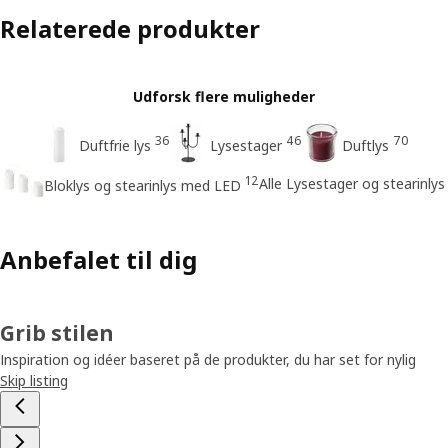
Relaterede produkter
Udforsk flere muligheder
36
46
70
Duftfrie lys
Lysestager
Duftlys
12
Alle Lysestager og stearinlys
Bloklys og stearinlys med LED
Anbefalet til dig
Grib stilen
Inspiration og idéer baseret på de produkter, du har set for nylig
Skip listing