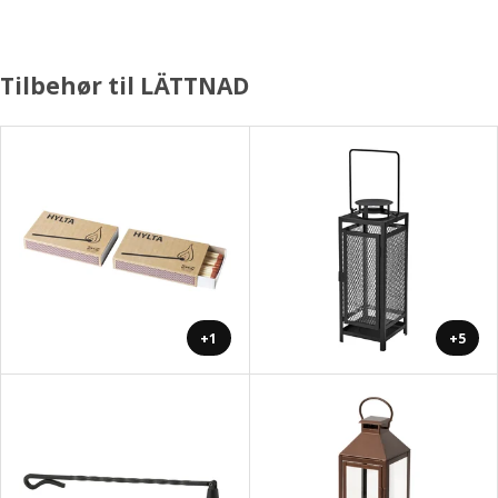
Tilbehør til LÄTTNAD
+1
+5