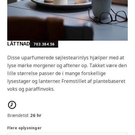
LÄTTNAD
703.384.56
Disse uparfumerede søjlestearinlys hjælper med at
lyse mørke morgener og aftener op. Takket være den
lille størrelse passer de i mange forskellige
lysestager og lanterner. Fremstillet af plantebaseret
voks og paraffinvoks.
Produktfunktioner
Brændetid:
26 hr
Flere oplysninger