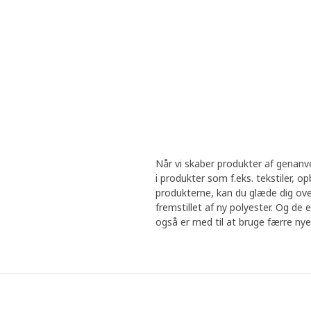
Når vi skaber produkter af genanven
i produkter som f.eks. tekstiler, 
produkterne, kan du glæde dig ove
fremstillet af ny polyester. Og de 
også er med til at bruge færre nye