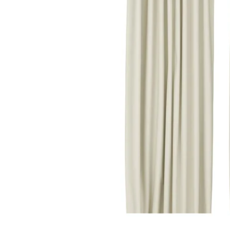
Image zoomed out, normal view