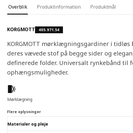
Overblik
Produktinformation
Produktmål
KORGMOTT
405.971.54
KORGMOTT mørklægningsgardiner i tidløs b
deres vævede stof på begge sider og elegante
definerede folder. Universalt rynkebånd til f
ophængsmuligheder.
Produktfunktioner
Mørklægning
Flere oplysninger
Materialer og pleje