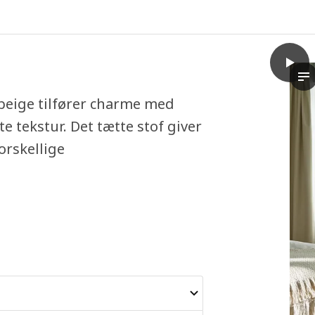
play
KORGM
Vi
eige tilfører charme med
 tekstur. Det tætte stof giver
orskellige