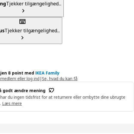
ing
Tjekker tilgængelighed...
us
Tjekker tilgængelighed...
jen 8 point med
IKEA Family
 medlem eller log ind
|
Se, hvad du kan få
å godt ændre mening
 har du ingen tidsfrist for at returnere eller ombytte dine ubrugte
.
Læs mere