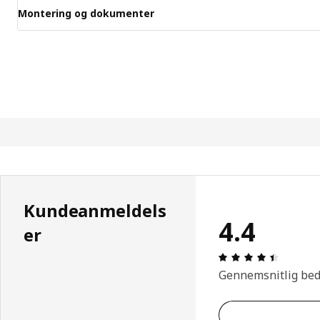
Montering og dokumenter
Kundeanmeldels
4.4
er
Anmeldel
Gennemsnitlig be