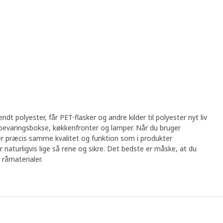
dt polyester, får PET-flasker og andre kilder til polyester nyt liv
opbevaringsbokse, køkkenfronter og lamper. Når du bruger
r præcis samme kvalitet og funktion som i produkter
er naturligvis lige så rene og sikre. Det bedste er måske, at du
 råmaterialer.