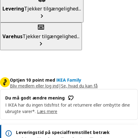
Levering
Tjekker tilgængelighed...
Varehus
Tjekker tilgængelighed...
Optjen 10 point med
IKEA Family
Bliv medlem eller log ind
|
Se, hvad du kan få
Du må godt ændre mening
I IKEA har du ingen tidsfrist for at returnere eller ombytte dine
ubrugte varer*.
Læs mere
Leveringstid på specialfremstillet betræk