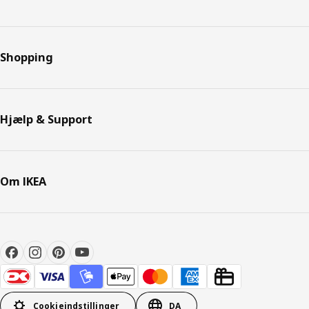
Shopping
Hjælp & Support
Om IKEA
Cookieindstillinger
DA