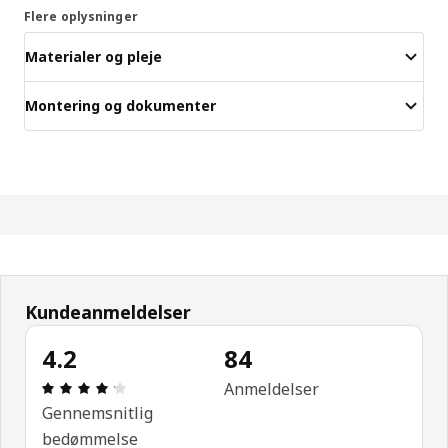
Flere oplysninger
Materialer og pleje
Montering og dokumenter
Kundeanmeldelser
4.2
84
Anmeldelse: 4.2 Ud af 5 Stjerner. Anmeldelser i al
Anmeldelser
Gennemsnitlig
bedømmelse