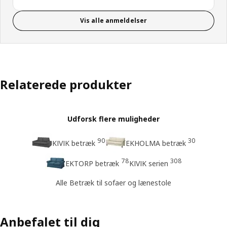
Vis alle anmeldelser
Relaterede produkter
Udforsk flere muligheder
90
30
KIVIK betræk
EKHOLMA betræk
78
308
EKTORP betræk
KIVIK serien
Alle Betræk til sofaer og lænestole
Anbefalet til dig