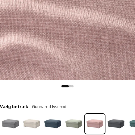
Vælg betræk
:
Gunnared lyserød