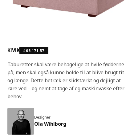
KIVIK
405.171.57
Taburetter skal være behagelige at hvile fødderne
på, men skal også kunne holde til at blive brugt tit
og længe. Dette betræk er slidstærkt og dejligt at
røre ved – og nemt at tage af og maskinvaske efter
behov.
Designer
Ola Wihlborg