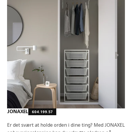
JONAXEL
604.199.57
Er det svært at holde orden i dine ting? Med JONAXEL