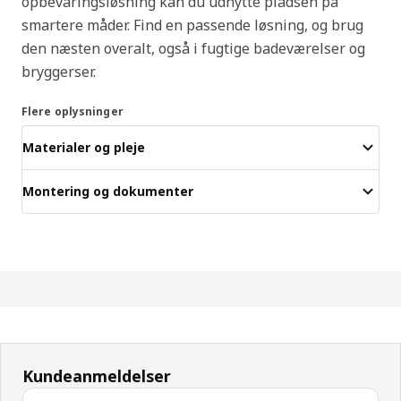
opbevaringsløsning kan du udnytte pladsen på
smartere måder. Find en passende løsning, og brug
den næsten overalt, også i fugtige badeværelser og
bryggerser.
Flere oplysninger
Materialer og pleje
Montering og dokumenter
Kundeanmeldelser