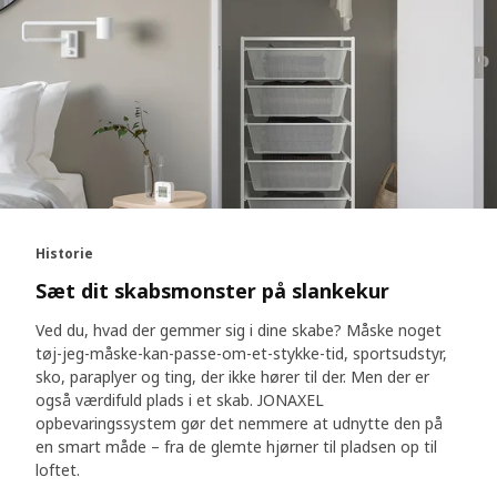
Historie
Sæt dit skabsmonster på slankekur
Ved du, hvad der gemmer sig i dine skabe? Måske noget
tøj-jeg-måske-kan-passe-om-et-stykke-tid, sportsudstyr,
sko, paraplyer og ting, der ikke hører til der. Men der er
også værdifuld plads i et skab. JONAXEL
opbevaringssystem gør det nemmere at udnytte den på
en smart måde – fra de glemte hjørner til pladsen op til
loftet.