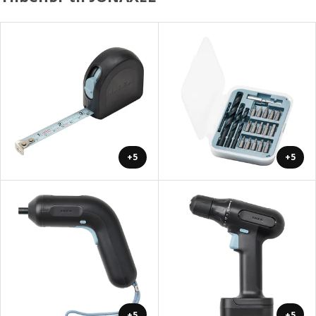
+5
+5
+5
+5