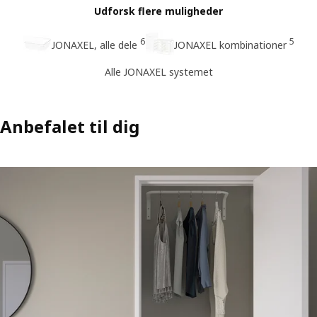
Udforsk flere muligheder
6
5
JONAXEL, alle dele
JONAXEL kombinationer
Alle JONAXEL systemet
Anbefalet til dig