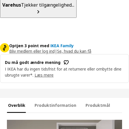
Varehus
Tjekker tilgængelighed...
Optjen 3 point med
IKEA Family
Bliv medlem eller log ind
|
Se, hvad du kan få
Du må godt ændre mening
I IKEA har du ingen tidsfrist for at returnere eller ombytte dine
ubrugte varer*.
Læs mere
Overblik
Produktinformation
Produktmål