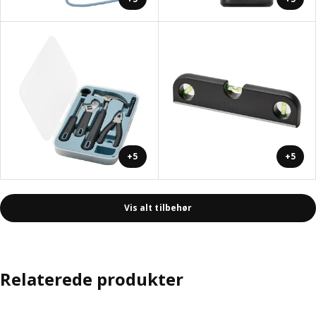
+5
+5
Vis alt tilbehør
Relaterede produkter