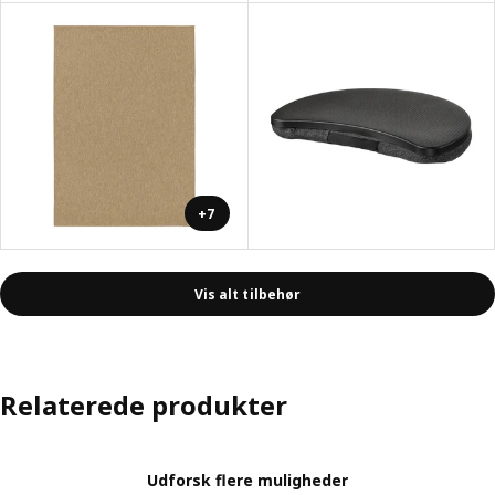
+7
Vis alt tilbehør
Relaterede produkter
Udforsk flere muligheder