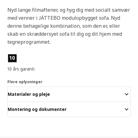
Nyd lange filmaftener, og hyg dig med socialt samvær
med venner i JÄTTEBO modulopbygget sofa. Nyd
denne behagelige kombination, som den er, eller
skab en skræddersyet sofa til dig og dit hjem med
tegneprogrammet.
Produktfunktioner
10
10 års garanti
Flere oplysninger
Materialer og pleje
Montering og dokumenter