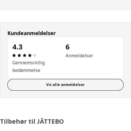
Kundeanmeldelser
4.3
6
Anmeldelse: 4.3 Ud af 5 Stjerner. Anmeldelser i alt
Anmeldelser
Gennemsnitlig
bedømmelse
Vis alle anmeldelser
Tilbehør til JÄTTEBO