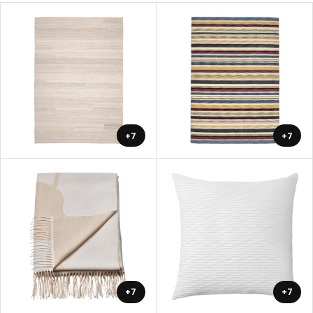
+7
+7
+7
+7