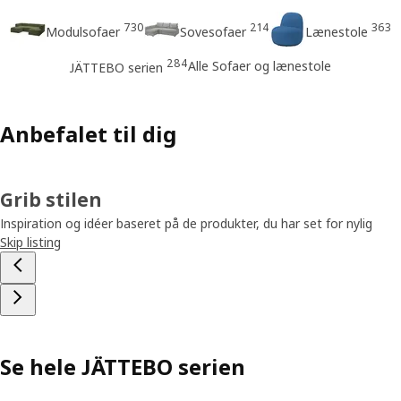
730
214
363
Modulsofaer
Sovesofaer
Lænestole
284
Alle Sofaer og lænestole
JÄTTEBO serien
Anbefalet til dig
Grib stilen
Inspiration og idéer baseret på de produkter, du har set for nylig
Skip listing
Se hele JÄTTEBO serien