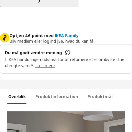
Optjen 46 point med
IKEA Family
Bliv medlem eller log ind
|
Se, hvad du kan få
Du må godt ændre mening
I IKEA har du ingen tidsfrist for at returnere eller ombytte dine
ubrugte varer*.
Læs mere
Overblik
Produktinformation
Produktmål