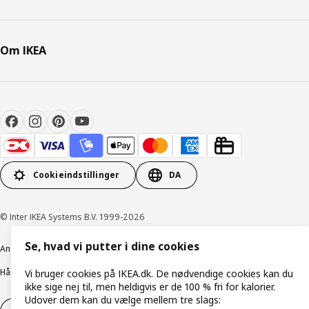
Om IKEA
Cookieindstillinger
DA
© Inter IKEA Systems B.V. 1999-2026
Se, hvad vi putter i dine cookies
Ansvarlig rapportering
Cookiepolitik
Digital tilgængelighed
Håndtering af persondata
Salgs- og leveringsbetingelser
Vi bruger cookies på IKEA.dk. De nødvendige cookies kan du
ikke sige nej til, men heldigvis er de 100 % fri for kalorier.
Udover dem kan du vælge mellem tre slags: