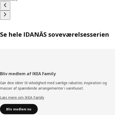
Se hele IDANÄS soveværelsesserien
Footer
Bliv medlem af IKEA Family
Gør dine idéer til virkelighed med særlige rabatter, inspiration og
masser af spændende arrangementer i varehuset.
Læs mere om IKEA Family
Bliv medlem nu