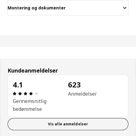
Montering og dokumenter
Kundeanmeldelser
4.1
623
Anmeldelse: 4.1 Ud af 5 Stjerner. Anmeldelser i alt
Anmeldelser
Gennemsnitlig
bedømmelse
Vis alle anmeldelser