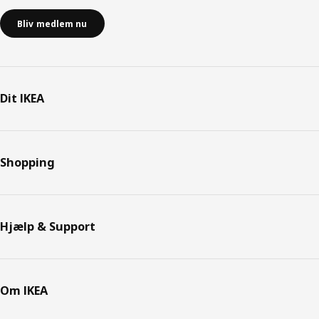
Bliv medlem nu
Dit IKEA
Shopping
Hjælp & Support
Om IKEA