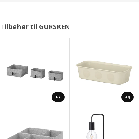
Tilbehør til GURSKEN
+7
+4