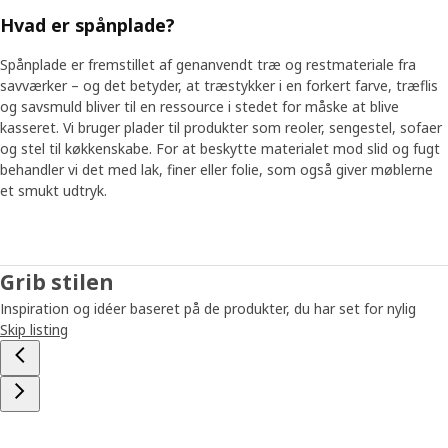
Hvad er spånplade?
Spånplade er fremstillet af genanvendt træ og restmateriale fra
savværker – og det betyder, at træstykker i en forkert farve, træflis
og savsmuld bliver til en ressource i stedet for måske at blive
kasseret. Vi bruger plader til produkter som reoler, sengestel, sofaer
og stel til køkkenskabe. For at beskytte materialet mod slid og fugt
behandler vi det med lak, finer eller folie, som også giver møblerne
et smukt udtryk.
Grib stilen
Inspiration og idéer baseret på de produkter, du har set for nylig
Skip listing