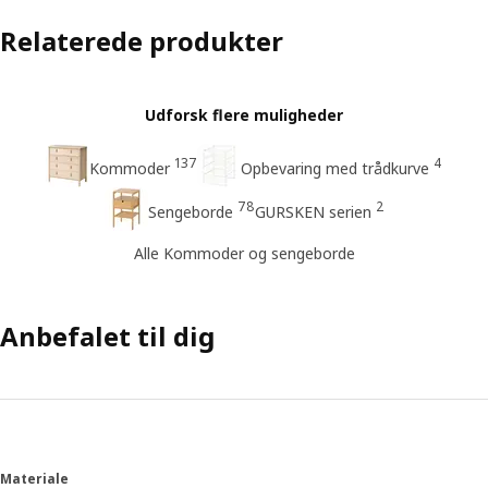
Relaterede produkter
Udforsk flere muligheder
137
4
Kommoder
Opbevaring med trådkurve
78
2
Sengeborde
GURSKEN serien
Alle Kommoder og sengeborde
Anbefalet til dig
Materiale