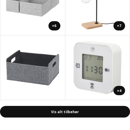
+6
+7
+4
Vis alt tilbehør