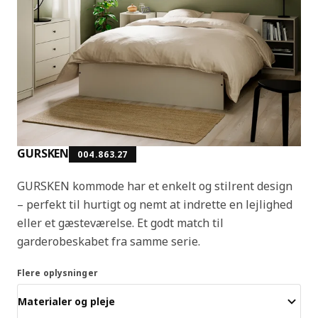
GURSKEN
004.863.27
GURSKEN kommode har et enkelt og stilrent design
– perfekt til hurtigt og nemt at indrette en lejlighed
eller et gæsteværelse. Et godt match til
garderobeskabet fra samme serie.
Flere oplysninger
Materialer og pleje