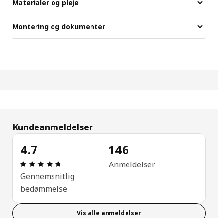
Materialer og pleje
Montering og dokumenter
Kundeanmeldelser
4.7
146
Anmeldelse: 4.7 Ud af 5 Stjerner. Anmeldelser i al
Anmeldelser
Gennemsnitlig
bedømmelse
Vis alle anmeldelser