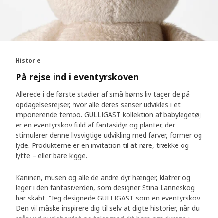
Historie
På rejse ind i eventyrskoven
Allerede i de første stadier af små børns liv tager de på
opdagelsesrejser, hvor alle deres sanser udvikles i et
imponerende tempo. GULLIGAST kollektion af babylegetøj
er en eventyrskov fuld af fantasidyr og planter, der
stimulerer denne livsvigtige udvikling med farver, former og
lyde. Produkterne er en invitation til at røre, trække og
lytte – eller bare kigge.
Kaninen, musen og alle de andre dyr hænger, klatrer og
leger i den fantasiverden, som designer Stina Lanneskog
har skabt. “Jeg designede GULLIGAST som en eventyrskov.
Den vil måske inspirere dig til selv at digte historier, når du