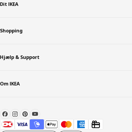
Dit IKEA
Shopping
Hjælp & Support
Om IKEA