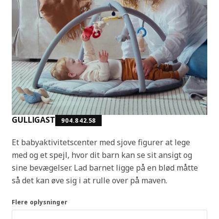
GULLIGAST
904.842.58
Et babyaktivitetscenter med sjove figurer at lege
med og et spejl, hvor dit barn kan se sit ansigt og
sine bevægelser. Lad barnet ligge på en blød måtte
så det kan øve sig i at rulle over på maven.
Flere oplysninger