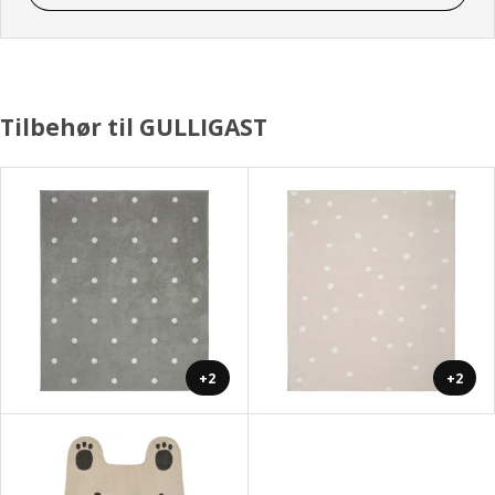
Tilbehør til GULLIGAST
+2
+2