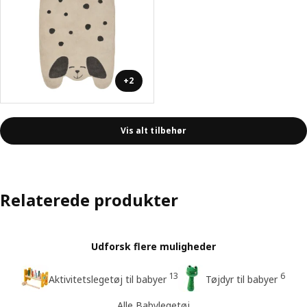
+2
Vis alt tilbehør
Relaterede produkter
Udforsk flere muligheder
13
6
Aktivitetslegetøj til babyer
Tøjdyr til babyer
Alle Babylegetøj