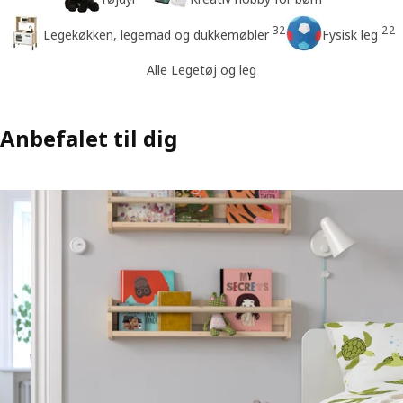
32
22
Legekøkken, legemad og dukkemøbler
Fysisk leg
Alle Legetøj og leg
Anbefalet til dig