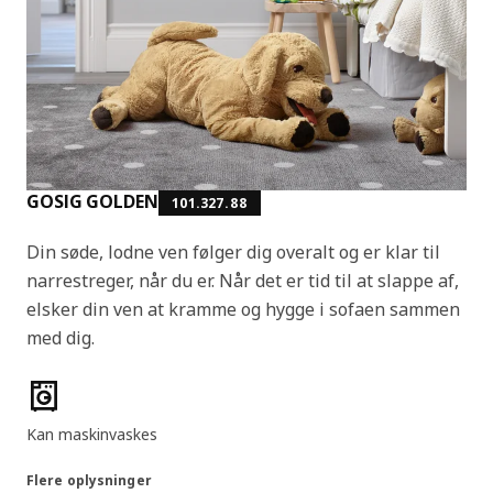
GOSIG GOLDEN
101.327.88
Din søde, lodne ven følger dig overalt og er klar til
narrestreger, når du er. Når det er tid til at slappe af,
elsker din ven at kramme og hygge i sofaen sammen
med dig.
Produktfunktioner
Kan maskinvaskes
Flere oplysninger