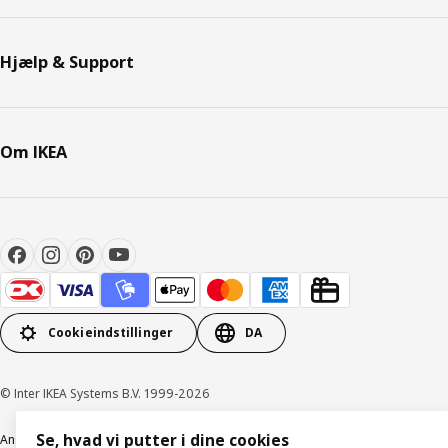
Hjælp & Support
Om IKEA
Cookieindstillinger
DA
© Inter IKEA Systems B.V. 1999-2026
Se, hvad vi putter i dine cookies
Ansvarlig rapportering
Cookiepolitik
Digital tilgængelighed