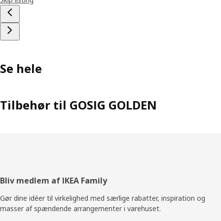
Se hele
Tilbehør til GOSIG GOLDEN
Footer
Bliv medlem af IKEA Family
Gør dine idéer til virkelighed med særlige rabatter, inspiration og
masser af spændende arrangementer i varehuset.