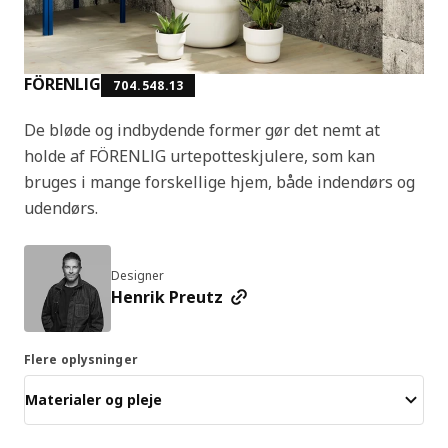
FÖRENLIG
704.548.13
De bløde og indbydende former gør det nemt at
holde af FÖRENLIG urtepotteskjulere, som kan
bruges i mange forskellige hjem, både indendørs og
udendørs.
Designer
Henrik Preutz
Flere oplysninger
Materialer og pleje