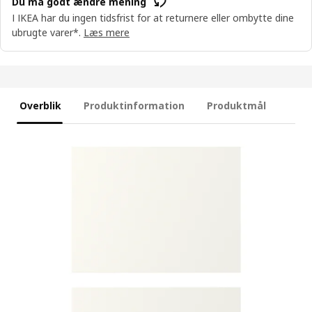
Du må godt ændre mening
I IKEA har du ingen tidsfrist for at returnere eller ombytte dine
ubrugte varer*.
Læs mere
Overblik
Produktinformation
Produktmål