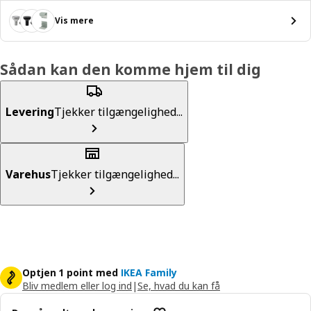
Vis mere
Sådan kan den komme hjem til dig
Levering
Tjekker tilgængelighed...
Varehus
Tjekker tilgængelighed...
Optjen 1 point med
IKEA Family
Bliv medlem eller log ind
|
Se, hvad du kan få