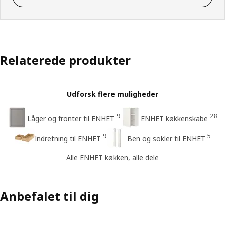
Relaterede produkter
Udforsk flere muligheder
9
28
Låger og fronter til ENHET
ENHET køkkenskabe
9
5
Indretning til ENHET
Ben og sokler til ENHET
Alle ENHET køkken, alle dele
Anbefalet til dig