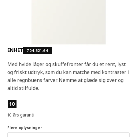
ENHET
704.521.64
Med hvide låger og skuffefronter får du et rent, lyst
og friskt udtryk, som du kan matche med kontraster i
alle regnbuens farver. Nemme at glæde sig over og
altid stilfulde.
Produktfunktioner
10
10 års garanti
Flere oplysninger