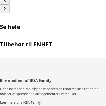
Se hele
Tilbehør til ENHET
Footer
Bliv medlem af IKEA Family
Gør dine idéer til virkelighed med særlige rabatter, inspiration og
masser af spændende arrangementer i varehuset.
Læs mere om IKEA Family