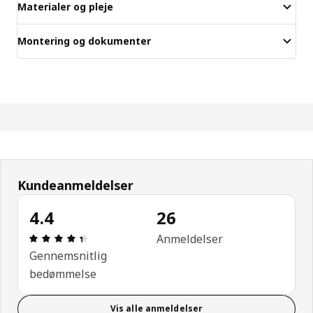
Materialer og pleje
Montering og dokumenter
Kundeanmeldelser
4.4
26
Anmeldelse: 4.4 Ud af 5 Stjerner. Anmeldelser i al
Anmeldelser
Gennemsnitlig
bedømmelse
Vis alle anmeldelser