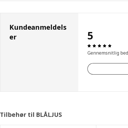
Kundeanmeldels
5
er
Anmeldel
Gennemsnitlig be
Tilbehør til BLÅLJUS