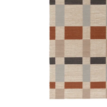
Image zoomed out, normal view