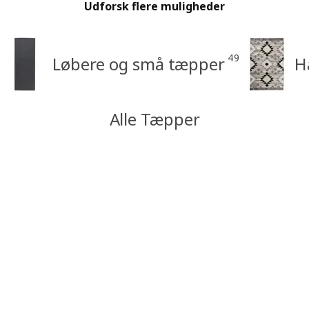
Udforsk flere muligheder
49
Løbere og små tæpper
H
Alle Tæpper