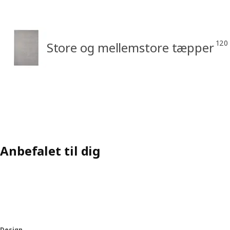
120
Store og mellemstore tæpper
Anbefalet til dig
Design