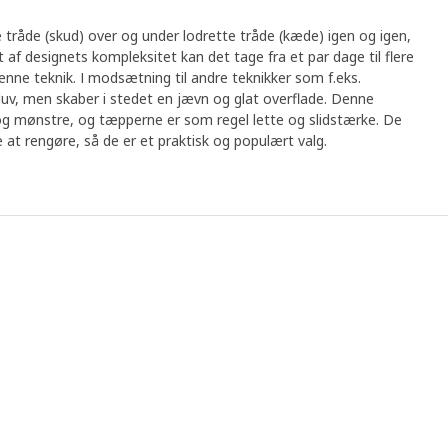
råde (skud) over og under lodrette tråde (kæde) igen og igen,
 af designets kompleksitet kan det tage fra et par dage til flere
nne teknik. I modsætning til andre teknikker som f.eks.
uv, men skaber i stedet en jævn og glat overflade. Denne
 og mønstre, og tæpperne er som regel lette og slidstærke. De
t rengøre, så de er et praktisk og populært valg.