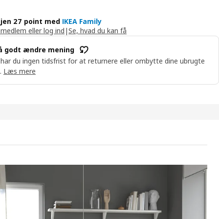
jen 27 point med
IKEA Family
 medlem eller log ind
|
Se, hvad du kan få
å godt ændre mening
 har du ingen tidsfrist for at returnere eller ombytte dine ubrugte
.
Læs mere