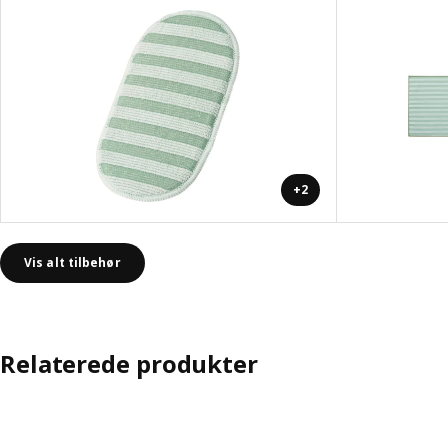
+2
Vis alt tilbehør
Relaterede produkter