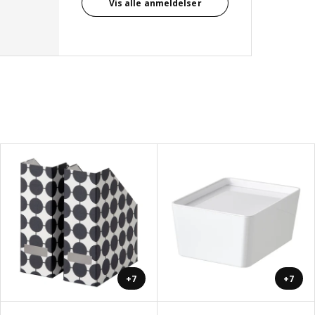
Vis alle anmeldelser
+7
+7