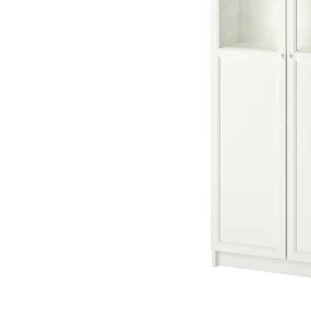
Image zoomed out, normal view