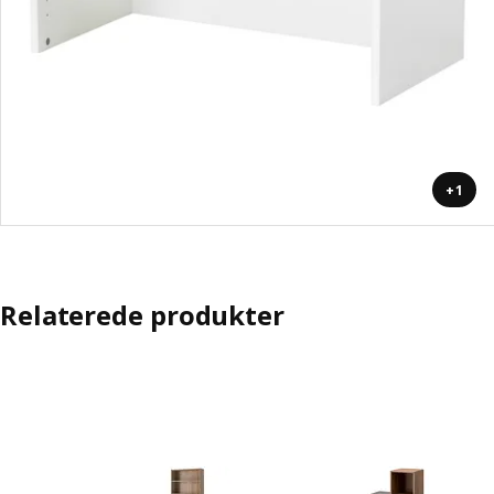
+1
Relaterede produkter