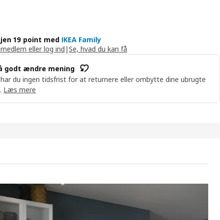
jen 19 point med
IKEA Family
 medlem eller log ind
|
Se, hvad du kan få
å godt ændre mening
 har du ingen tidsfrist for at returnere eller ombytte dine ubrugte
.
Læs mere