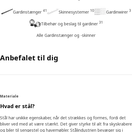
41
10
3
Gardinstænger
Skinnesystemer
Gardinwirer
31
Tilbehør og beslag til gardiner
Alle Gardinstænger og -skinner
Anbefalet til dig
Materiale
Hvad er stål?
Stål har unikke egenskaber, når det strækkes og formes, fordi det
bliver ved med at være stærkt. Det giver styrke til alt fra skyskrabere
og biler til sengestel og havemøbler. Stålindustrien bevæger sig i