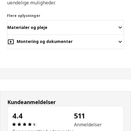
uendelige muligheder.
Flere oplysninger
Materialer og pleje
Montering og dokumenter
Kundeanmeldelser
4.4
511
Anmeldelse: 4.4 Ud af 5 Stjerner. Anmeldelser i alt
Anmeldelser