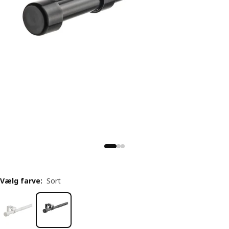
Vælg farve
:
Sort