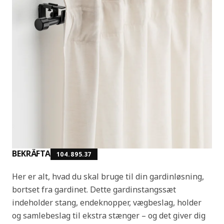
BEKRÄFTA
104.895.37
Her er alt, hvad du skal bruge til din gardinløsning,
bortset fra gardinet. Dette gardinstangssæt
indeholder stang, endeknopper, vægbeslag, holder
og samlebeslag til ekstra stænger – og det giver dig