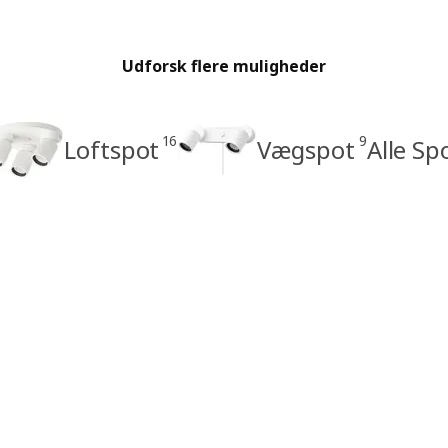
Udforsk flere muligheder
16
9
Loftspot
Vægspot
Alle Sp