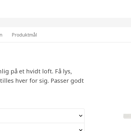
on
Produktmål
g på et hvidt loft. Få lys,
illes hver for sig. Passer godt