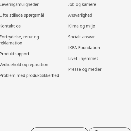
Leveringsmuligheder
Job og karriere
Ofte stillede spørgsmål
Ansvarlighed
Kontakt os
Klima og miljø
Fortrydelse, retur og
Socialt ansvar
reklamation
IKEA Foundation
Produktsupport
Livet i hjemmet
Vedligehold og reparation
Presse og medier
Problem med produktsikkerhed