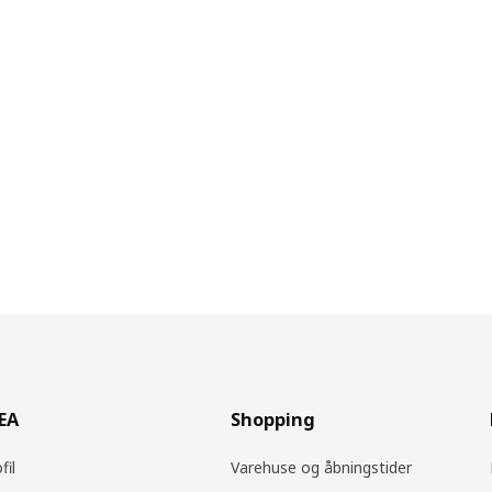
KEA
Shopping
fil
Varehuse og åbningstider