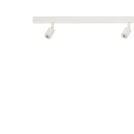
Image zoomed out, normal view