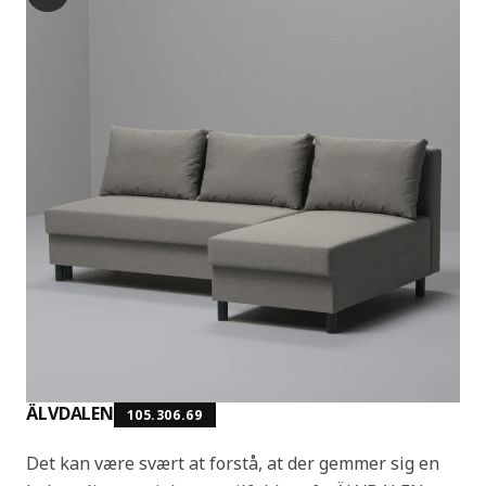
ÄLVDALEN
105.306.69
Det kan være svært at forstå, at der gemmer sig en