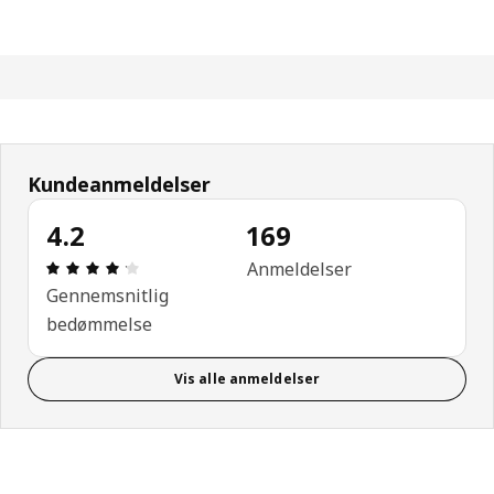
Kundeanmeldelser
4.2
169
Anmeldelse: 4.2 Ud af 5 Stjerner. Anmeldelser i alt
Anmeldelser
Gennemsnitlig
bedømmelse
Vis alle anmeldelser