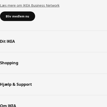
Læs mere om IKEA Business Network
Bliv medlem nu
Dit IKEA
Shopping
Hjælp & Support
Om IKEA