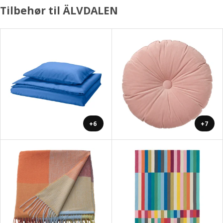
Tilbehør til ÄLVDALEN
+6
+7