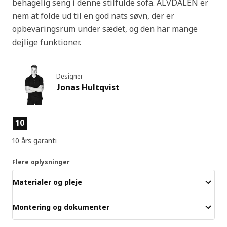
behagelig seng i denne stilfulde sofa. ÄLVDALEN er
nem at folde ud til en god nats søvn, der er
opbevaringsrum under sædet, og den har mange
dejlige funktioner.
Designer
Jonas Hultqvist
Produktfunktioner
10
10 års garanti
Flere oplysninger
Materialer og pleje
Montering og dokumenter