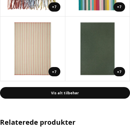
+7
+7
+7
+7
Vis alt tilbehør
Relaterede produkter