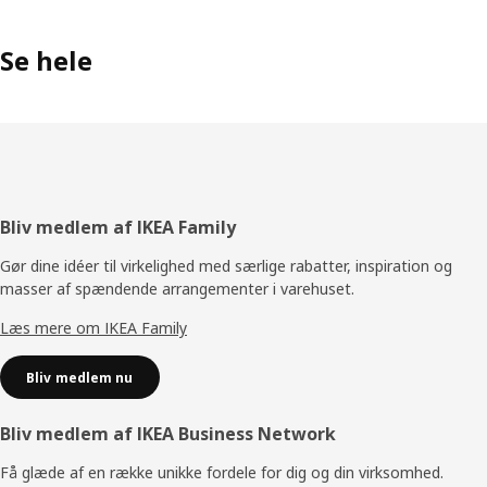
Se hele
Footer
Bliv medlem af IKEA Family
Gør dine idéer til virkelighed med særlige rabatter, inspiration og
masser af spændende arrangementer i varehuset.
Læs mere om IKEA Family
Bliv medlem nu
Bliv medlem af IKEA Business Network
Få glæde af en række unikke fordele for dig og din virksomhed.