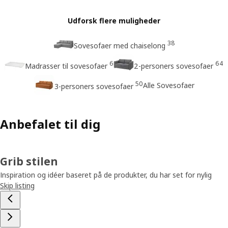
Udforsk flere muligheder
38
Sovesofaer med chaiselong
6
64
Madrasser til sovesofaer
2-personers sovesofaer
50
Alle Sovesofaer
3-personers sovesofaer
Anbefalet til dig
Grib stilen
Inspiration og idéer baseret på de produkter, du har set for nylig
Skip listing