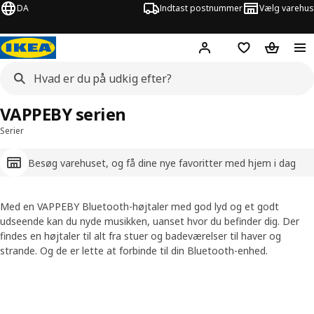
DA
Indtast postnummer
Vælg varehus
Hej!
Log ind her
Huskeliste
Kurv
VAPPEBY serien
Serier
Besøg varehuset, og få dine nye favoritter med hjem i dag
Med en VAPPEBY Bluetooth-højtaler med god lyd og et godt
udseende kan du nyde musikken, uanset hvor du befinder dig. Der
findes en højtaler til alt fra stuer og badeværelser til haver og
strande. Og de er lette at forbinde til din Bluetooth-enhed.