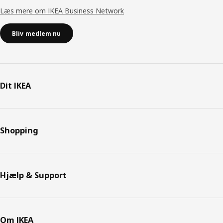
Læs mere om IKEA Business Network
Bliv medlem nu
Dit IKEA
Shopping
Hjælp & Support
Om IKEA