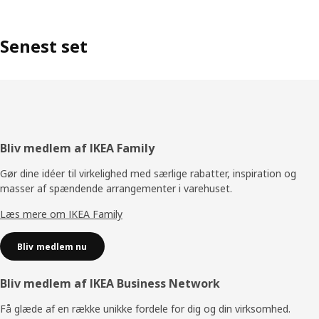
Senest set
Footer
Bliv medlem af IKEA Family
Gør dine idéer til virkelighed med særlige rabatter, inspiration og
masser af spændende arrangementer i varehuset.
Læs mere om IKEA Family
Bliv medlem nu
Bliv medlem af IKEA Business Network
Få glæde af en række unikke fordele for dig og din virksomhed.