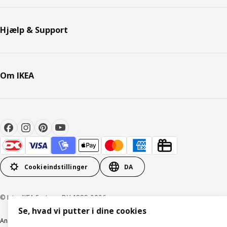
Hjælp & Support
Om IKEA
Cookieindstillinger
DA
© Inter IKEA Systems B.V. 1999-2026
Se, hvad vi putter i dine cookies
Ansvarlig rapportering
Cookiepolitik
Digital tilgængelighed