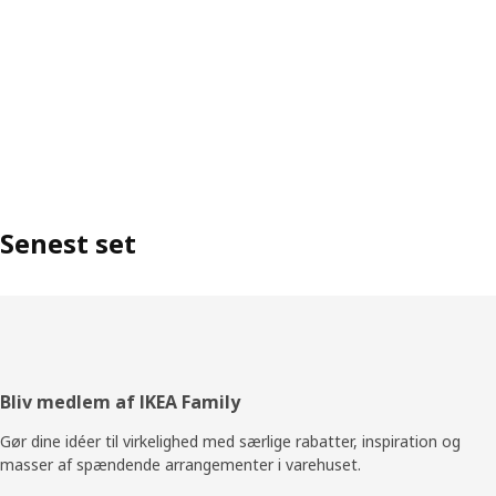
Senest set
Footer
Bliv medlem af IKEA Family
Gør dine idéer til virkelighed med særlige rabatter, inspiration og
masser af spændende arrangementer i varehuset.