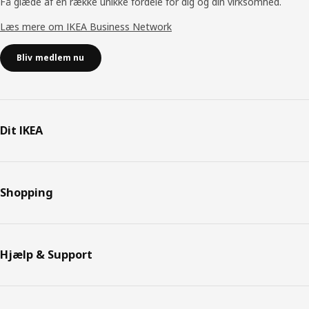
Få glæde af en række unikke fordele for dig og din virksomhed.
Læs mere om IKEA Business Network
Bliv medlem nu
Dit IKEA
Shopping
Hjælp & Support