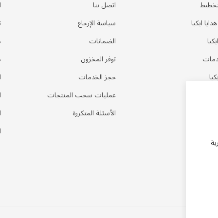
تخطيط
اتصل بنا
ا
ايا ايكيا
سياسة الإرجاع
ت
كيا
الضمانات
م
دمات
توفر المخزون
م
كيا
حجز الخدمات
ا
عمليات سحب المنتجات
ا
الأسئلة المتكررة
ا
ا
ية