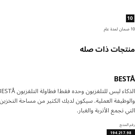
صائص المنتج
10
10 ضمان لمدة عام
منتجات ذات صله
BESTÅ
والوظيفة العملية. سيكون لديك الكثير من مساحة التخزين
التي تجمع الأتربة والغبار.
رقم المنتج
194.217.98