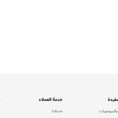
مفيدة
خدمة العملاء
ه
 والبروشورات
خدماتنا
ع