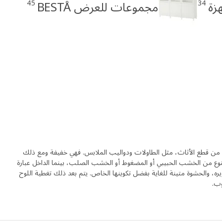
45
34
مجموعات للعرض BESTÅ
يد من قطع الأثاث، مثل الطاولات ودواليب الملابس. فهي خفيفة ومع ذلك
نوع من الخشب الحبيبي أو المضغوط أو الخشب الصلب، بينما الداخل عبارة
، والحشوة متينة للغاية بفضل تكوينها الخاص. يتم بعد ذلك تغطية اللوح
وب.