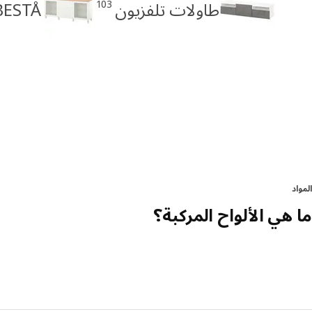
103
طاولات تلفزيون
BESTÅ خزائن جانب
المواد
ما هي الألواح المركبة؟