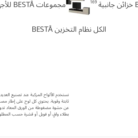
169
ية
مجموعات BESTÅ للأجهزة
الكل نظام التخزين BESTÅ
نستخدم الألواح المركبة عند تصنيع العد
ثابتة وقوية. يحتوي كل لوح على إطار مص
عن حشوة مضغوطة من الورق المعاد تدويره
بطلاء واقٍ أو فويل أو قشرة حسب المطل