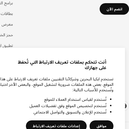
برامج ال
انضم الآن
بطاقات هد
معرض اي
حجز الخ
تطبيق اي
أنت تتحكم بملفات تعريف الارتباط التي تُحفظ
على جهازك
تستخدم ايكيا البحرين وشركائنا التقنيين ملفات تعريف الارتباط على هذا
الموقع. بعض هذه الملفات ضرورية لتشغيل الموقع، والبعض الآخر اختيار
وتُستخدم للأسباب التالية:
تُستخدم لقياس استخدام العملاء للموقع
تُستخدم لتخصيص الموقع وفق تفضيلات العميل
تُستخدم للإعلان والتسويق والتواصل الاجتماعي
موافق
إعدادات ملفات تعريف الارتباط