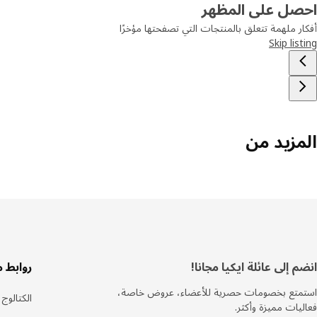
احصل على المظهر
أفكار ملهمة تتعلق بالمنتجات التي تصفحتها مؤخرًا
Skip listing
المزيد من
سفل
انضم إلى عائلة ايكيا مجانا!
روابط 
لصفحة
استمتع بخصومات حصرية للأعضاء، عروض خاصة،
الكتالوج
فعاليات مميزة وأكثر.