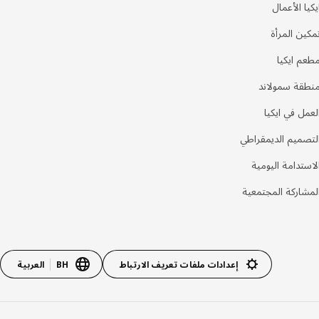
يكيا الأعمال
مكين المرأة
طعم ايكيا
نطقة سمولاند
لعمل في ايكيا
لتصميم الديمقراطي
لاستدامة اليومية
لمشاركة المجتمعية
إعدادات ملفات تعريف الارتباط
BH
العربية