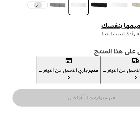
+5
يمها بنفسك
لى هذا المنتج
تحقق من التوفر ...
متجر
جاري التحقق من التوفر ...
غير متوفره حالياً أونلاين