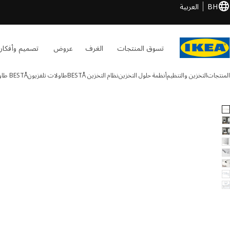
BH
العربية
تسوق المنتجات
الغرف
عروض
تصميم وأفكار
المنتجات
التخزين والتنظيم
أنظمة حلول التخزين
نظام التخزين BESTÅ
طاولات تلفزيون
BESTÅ
طاول
BESTÅ الصور
طي الصور