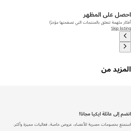
صل على المظهر
ر ملهمة تتعلق بالمنتجات التي تصفحتها مؤخرًا
Skip lis
مزيد من
فل
 إلى عائلة ايكيا مجانا!
صفحة
تع بخصومات حصرية للأعضاء، عروض خاصة، فعاليات مميزة وأكثر.