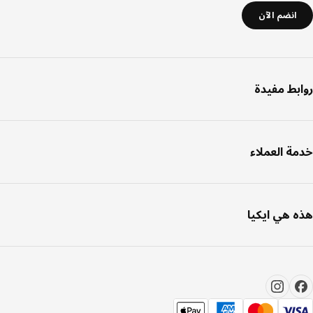
انضم الآن
بط مفيدة
ة العملاء
 هي ايكيا