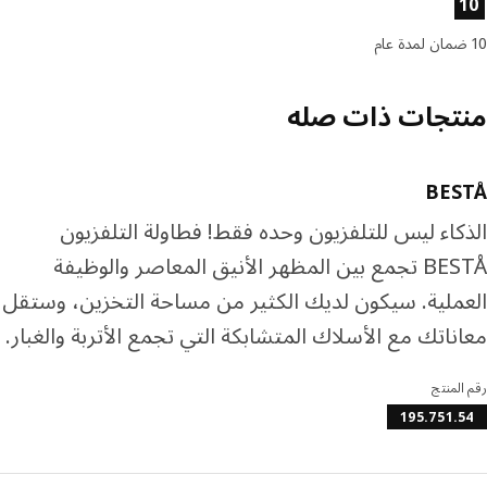
تجات ذات صله
BES
كاء ليس للتلفزيون وحده فقط! فطاولة التلفزيون
BESTÅ تجمع بين المظهر الأنيق المعاصر والوظيفة
ملية. سيكون لديك الكثير من مساحة التخزين، وستقل
ناتك مع الأسلاك المتشابكة التي تجمع الأتربة والغبار.
المنتج
195.751.