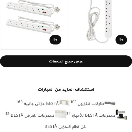
+1
+1
عرض جميع الملحقات
استكشاف المزيد من الخيارات
169
103
طاولات تلفزيون
BESTÅ خزائن جانبية
45
34
مجموعات BESTÅ للأجهزة
مجموعات للعرض BESTÅ
الكل نظام التخزين BESTÅ