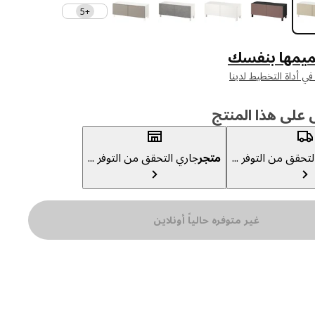
+5
يمها بنفسك
لى هذا المنتج
تحقق من التوفر ...
متجر
جاري التحقق من التوفر ...
غير متوفره حالياً أونلاين