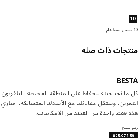
صائص المنتج
10
10 ضمان لمدة عام
منتجات ذات صله
BESTÅ
كل ما تحتاجينه للحفاظ على المنطقة المحيطة بالتلفزيون
التخزين، وستقل معاناتك مع الأسلاك المتشابكة. اختاري 
هذه فقط واحدة من العديد من الامكانيات.
رقم المنتج
095.973.59