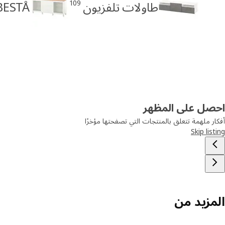
109
طاولات تلفزيون
BESTÅ خزائن جانب
احصل على المظهر
أفكار ملهمة تتعلق بالمنتجات التي تصفحتها مؤخرًا
Skip listing
المزيد من