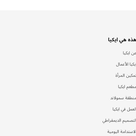
ذه هي ايكيا
ن ايكيا
يكيا الأعمال
مكين المرأة
طعم ايكيا
نطقة سمولاند
لعمل في ايكيا
لتصميم الديمقراطي
لاستدامة اليومية