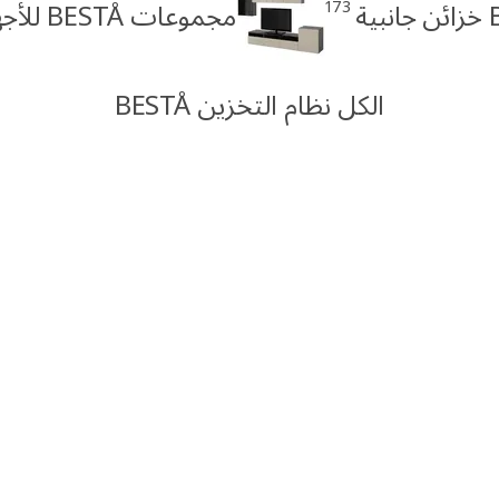
173
ية
مجموعات BESTÅ للأجهزة
الكل نظام التخزين BESTÅ