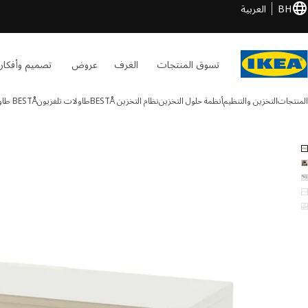
BH
العربية
تسوق المنتجات
الغرف
عروض
تصميم وأفكار
المنتجات
التخزين والتنظيم
أنظمة حلول التخزين
نظام التخزين BESTÅ
طاولات تلفزيون
BESTÅ
طاول
BESTÅ الصور
طي الصور