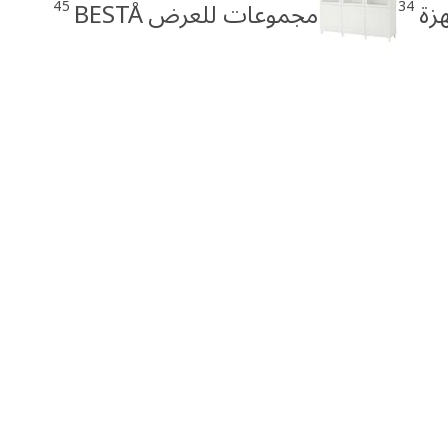
45
34
مجموعات للعرض BESTÅ