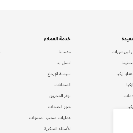
مفيدة
خدمة العملاء
ه
 والبروشورات
خدماتنا
ع
تخطيط
اتصل بنا
ا
ايا ايكيا
سياسة الإرجاع
ت
كيا
الضمانات
م
دمات
توفر المخزون
م
كيا
حجز الخدمات
ا
عمليات سحب المنتجات
ا
الأسئلة المتكررة
ا