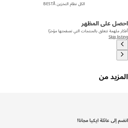
الكل نظام التخزين BESTÅ
صل على المظهر
ر ملهمة تتعلق بالمنتجات التي تصفحتها مؤخرًا
Skip lis
مزيد من
فل
 إلى عائلة ايكيا مجانا!