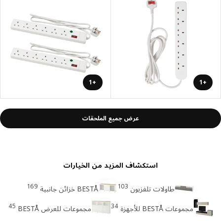
+1
+1
عرض جميع الملحقات
استكشاف المزيد من الخيارات
169
103
طاولات تلفزيون
BESTÅ خزائن جانبية
45
34
مجموعات BESTÅ للأجهزة
مجموعات للعرض BESTÅ