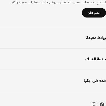
صفحة
تع بخصومات حصرية للأعضاء، عروض خاصة، فعاليات مميزة وأكثر.
انضم الآن
بط مفيدة
ة العملاء
 هي ايكيا