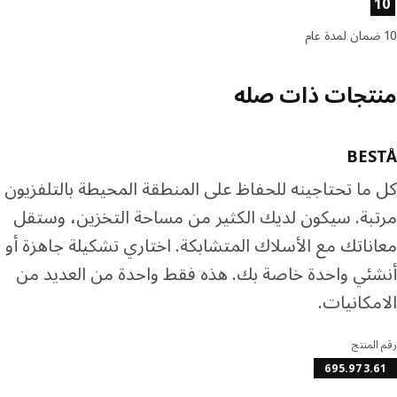
تجات ذات صله
BES
ما تحتاجينه للحفاظ على المنطقة المحيطة بالتلفزيون
بة. سيكون لديك الكثير من مساحة التخزين، وستقل
ناتك مع الأسلاك المتشابكة. اختاري تشكيلة جاهزة أو
ئي واحدة خاصة بك. هذه فقط واحدة من العديد من
مكانيات.
المنتج
695.973.