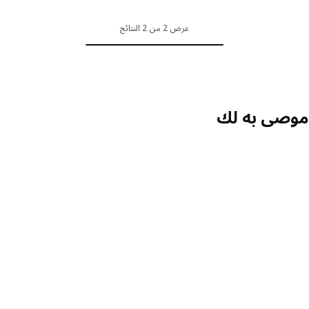
عرض 2 من 2 النتائج
صى به لك