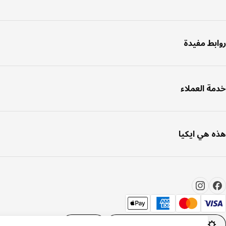
بط مفيدة
ة العملاء
 هي ايكيا
إعدادات ملفات تعريف الارتباط
AR