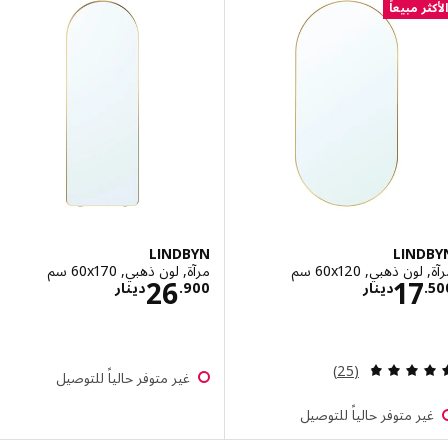
ر مبيعاً
LINDBYN
LIND
ن ذهبي, ‎60x120 سم‏
مرآة, لون ذهبي, ‎60x170 سم‏
الاسعار دينار 17.500
الاسعار دينار .900
26
17
.
دينار
900
.
دينار
مراجعة: 4.8 من أصل 5 نجوم. إجمالي المراجعات:
(25)
غير متوفر حالياً للتوصيل
ر متوفر حالياً للتوصيل