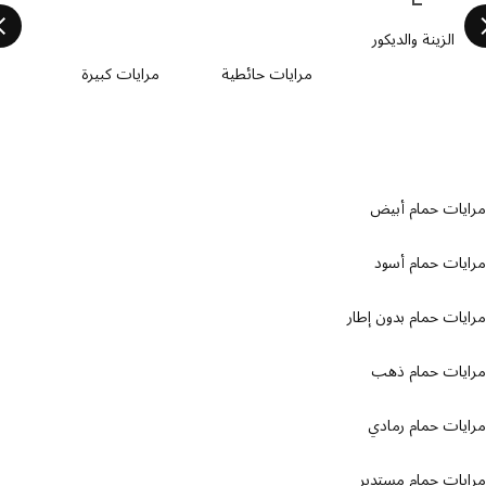
الزينة والديكور
مرايات حائطية
مرايات كبيرة
مرايا
يات حمام أبيض
ات حمام أسود
ات حمام بدون إطار
يات حمام ذهب
ات حمام رمادي
ات حمام مستدير