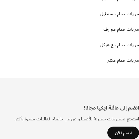
يات حمام مستطيل
يات حمام مع رف
ات حمام مع هيكل
ات حمام مكبّر
فل
 إلى عائلة ايكيا مجانا!
صفحة
تع بخصومات حصرية للأعضاء، عروض خاصة، فعاليات مميزة وأكثر.
انضم الآن