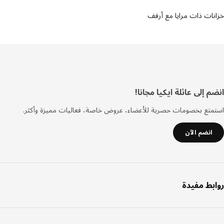
ات ذات مرايا مع أرفف
فل
 إلى عائلة ايكيا مجانا!
صفحة
تع بخصومات حصرية للأعضاء، عروض خاصة، فعاليات مميزة وأكثر.
انضم الآن
بط مفيدة