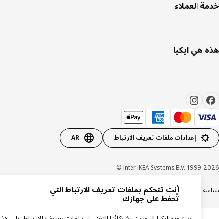
ة العملاء
 هي ايكيا
إعدادات ملفات تعريف الارتباط
AR
Inter IKEA Systems B.V. 1999-20
أنت تتحكم بملفات تعريف الارتباط التي
ة الخصوصية
سياسة الكوكيز
الشروط والأحكام
تُحفظ على جهازك
تستخدم ايكيا البحرين وشركائنا التقنيين ملفات تعريف الارتباط على هذا