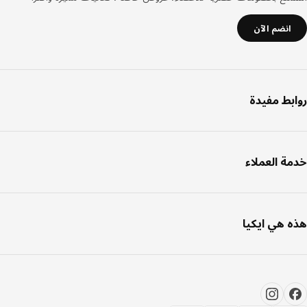
انضم الآن
بط مفيدة
ة العملاء
 هي ايكيا