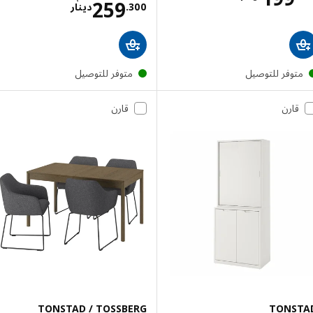
الاسعار دينار 300
259
300
.
دينار
توفر للتوصيل
متوفر للتوصيل
قارن
قارن
TONSTAD / TOSSBERG
TONS