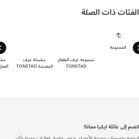
فئات ذات الصلة
 قائمة فئات المنتجات
المجموعة
مجموعة غرف الطعام
سلسلة غرف
سلسلة
TONSTAD
المعيشة TONSTAD
العمل TONSTAD
فل
 إلى عائلة ايكيا مجانا!
صفحة
تع بخصومات حصرية للأعضاء، عروض خاصة، فعاليات مميزة وأكثر.