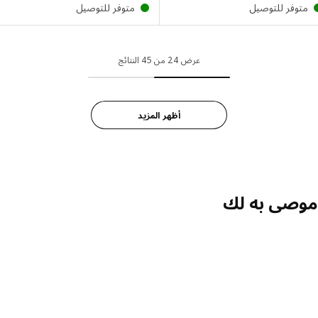
توفر للتوصيل
متوفر للتوصيل
عرض 24 من 45 النتائج
أظهر المزيد
صى به لك