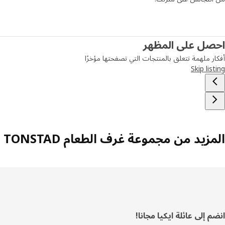
صل على المظهر
ر ملهمة تتعلق بالمنتجات التي تصفحتها مؤخرًا
Skip lis
زيد من مجموعة غرف الطعام TONSTAD
فل
 إلى عائلة ايكيا مجانا!