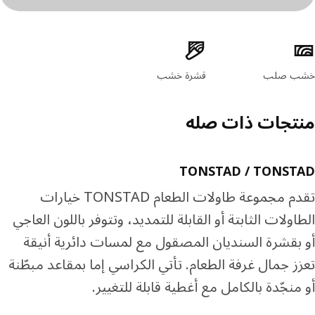
ئص المنتج
ب صلب
قشرة خشب
تجات ذات صله
TONSTAD / TONST
تقدم مجموعة طاولات الطعام TONSTAD خيارات
اولات الثابتة أو القابلة للتمديد، وتتوفر باللون العاجي
بقشرة السنديان المصقول مع لمسات دائرية أنيقة
ز جمال غرفة الطعام. تأتي الكراسي إما بمقاعد مبطّنة
منجّدة بالكامل مع أغطية قابلة للتغيير.