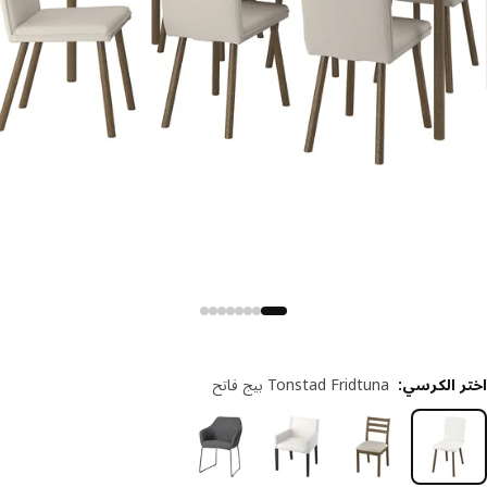
ر الكرسي
:
Tonstad Fridtuna بيج فاتح