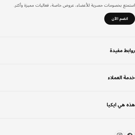
صفحة
تع بخصومات حصرية للأعضاء، عروض خاصة، فعاليات مميزة وأكثر.
انضم الآن
بط مفيدة
ة العملاء
 هي ايكيا