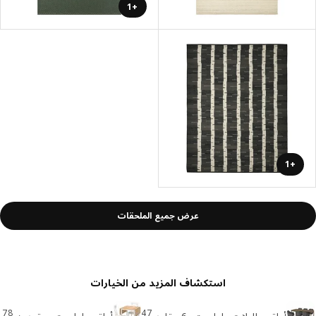
+1
+1
عرض جميع الملحقات
استكشاف المزيد من الخيارات
78
47
أطقم طاولات طعام حتى 6 مقاعد
أطقم طعام حتى مقعدين