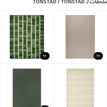
 لـ TONSTAD / TONSTAD
+1
+1