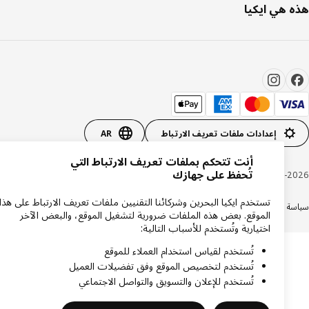
 هي ايكيا
إعدادات ملفات تعريف الارتباط
AR
أنت تتحكم بملفات تعريف الارتباط التي
تُحفظ على جهازك
Inter IKEA Systems B.V. 1999-20
تستخدم ايكيا البحرين وشركائنا التقنيين ملفات تعريف الارتباط على هذا
ة الخصوصية
سياسة الكوكيز
الشروط والأحكام
الموقع. بعض هذه الملفات ضرورية لتشغيل الموقع، والبعض الآخر
اختيارية وتُستخدم للأسباب التالية:
تُستخدم لقياس استخدام العملاء للموقع
تُستخدم لتخصيص الموقع وفق تفضيلات العميل
تُستخدم للإعلان والتسويق والتواصل الاجتماعي