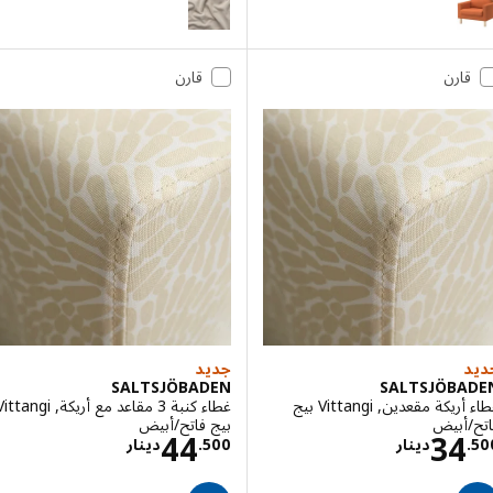
الخيار: SALTSJÖBADEN, غطاء كرسي ذو ذراعين, Tonerud رمادي
قارن
قارن
الخيار: SALTSJÖBADEN, غطاء كرسي ذو ذراعين, Blekinge أبيض
الخيار: SALTSJÖBADEN, غطاء كرسي ذو ذراعين, Fridtuna بيج فاتح
جديد
SALTSJÖBADEN
SALTSJÖBA
غطاء أريكة مقعدين, Vittangi بيج
غطاء كنبة 3 مقاعد مع أريكة, Vittangi
/أبيض
بيج فاتح/أبيض
الاسعار دينار 34.500
الاسعار دينار .500
44
34
.
دينار
500
.
دينار