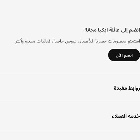
فل
 إلى عائلة ايكيا مجانا!
صفحة
تع بخصومات حصرية للأعضاء، عروض خاصة، فعاليات مميزة وأكثر.
انضم الآن
بط مفيدة
ة العملاء