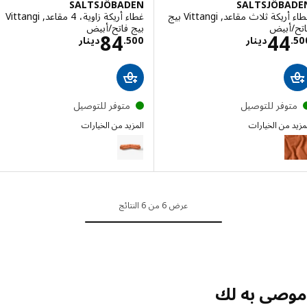
SALTSJÖBADEN
SALTSJÖBA
غطاء أريكة ثلاث مقاعد, Vittangi بيج
غطاء أريكة زاوية، 4 مقاعد, Vittangi
/أبيض
بيج فاتح/أبيض
الاسعار دينار 44.500
الاسعار دينار .500
84
44
.
دينار
500
.
دينار
توفر للتوصيل
متوفر للتوصيل
 من الخيارات
المزيد من الخيارات
SALTSJÖBADEN
SALTSJÖB
الخيار: SALTSJÖBADEN, غطاء أريكة ثلاث مقاعد, Tonerud أحمر-بني
الخيار: SALTSJÖBADEN, غطاء أريكة ثلاث مقاعد, Tonerud رمادي
الخيار: SALTSJÖBADEN, غطاء أريكة ثلاث مقاعد, Fridtuna بيج فاتح
عرض 6 من 6 النتائج
الخيار: SALTSJÖBADEN, غطاء أريكة ثلاث مقاعد, Blekinge أبيض
صى به لك