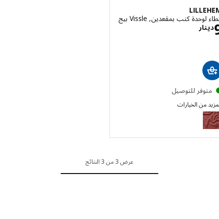
LILL
وحدة كنب بمقعدين, Vissle بيج
الاسعار دينار 9
نار
توفر للتوصيل
 من الخيارات
LIL
الخيار: LILLEHEM, غطاء لوحدة كنب بمقعدين, Gunnared بني-أحمر
الخيار: LILLEHEM, غطاء لوحدة كنب بمقعدين, Gunnared رمادي غامق
عرض 3 من 3 النتائج