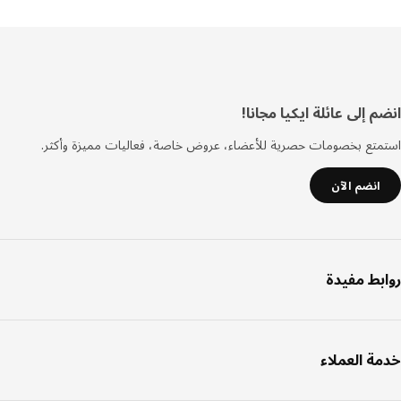
فل
 إلى عائلة ايكيا مجانا!
صفحة
تع بخصومات حصرية للأعضاء، عروض خاصة، فعاليات مميزة وأكثر.
انضم الآن
بط مفيدة
ة العملاء