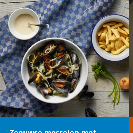
Zeeuwse mosselen met