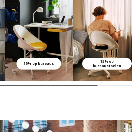
15% op
15% op bureaus
bureaustoelen