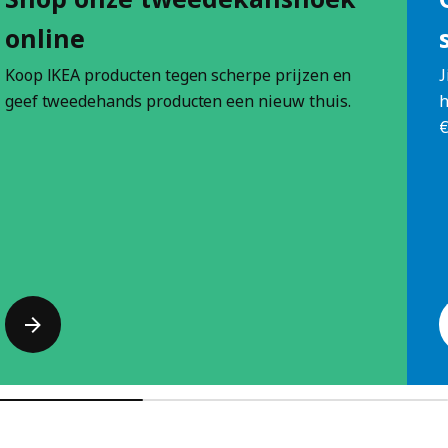
online
Koop IKEA producten tegen scherpe prijzen en
J
geef tweedehands producten een nieuw thuis.
h
€