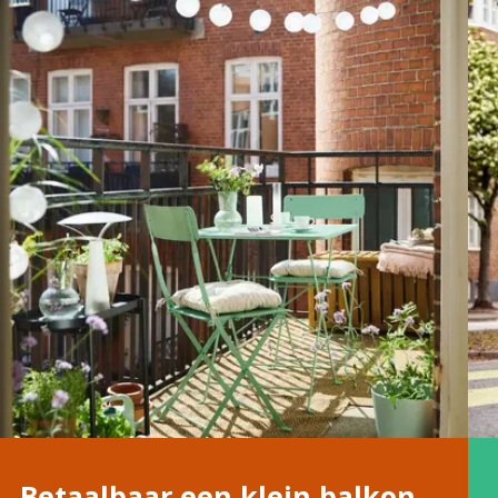
Betaalbaar een klein balkon