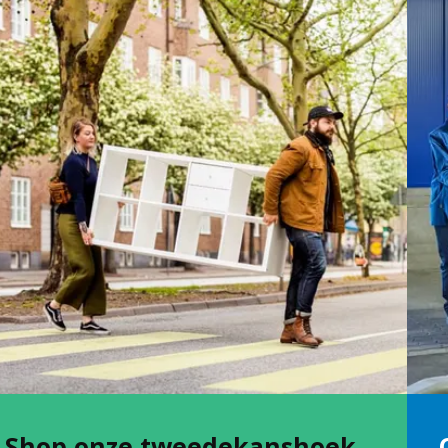
Shop onze tweedekanshoek