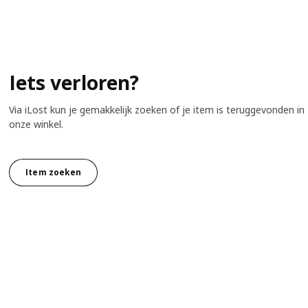
Iets verloren?
Via iLost kun je gemakkelijk zoeken of je item is teruggevonden in
onze winkel.
Item zoeken