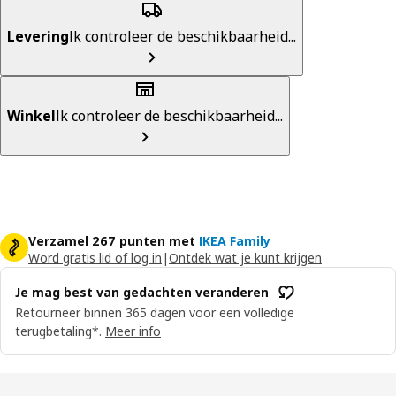
Levering
Ik controleer de beschikbaarheid...
Winkel
Ik controleer de beschikbaarheid...
Verzamel 267 punten met
IKEA Family
Word gratis lid of log in
|
Ontdek wat je kunt krijgen
Je mag best van gedachten veranderen
Retourneer binnen 365 dagen voor een volledige
terugbetaling*.
Meer info