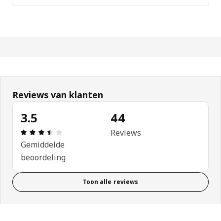
Reviews van klanten
3.5
44
Beoordeling: 3.5 van 5 sterren. Totaal beoordeli
Reviews
Gemiddelde
beoordeling
Toon alle reviews