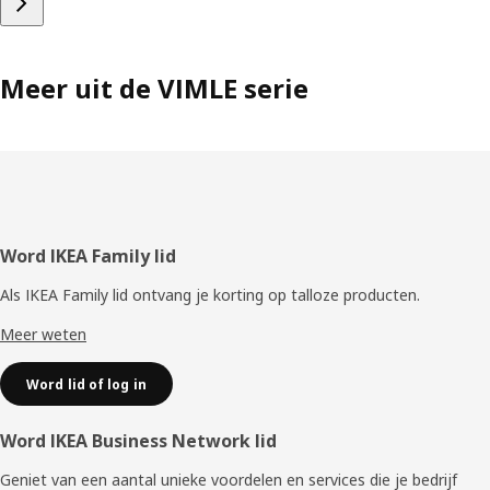
Meer uit de VIMLE serie
Voettekst
Word IKEA Family lid
Als IKEA Family lid ontvang je korting op talloze producten.
Meer weten
Word lid of log in
Word IKEA Business Network lid
Geniet van een aantal unieke voordelen en services die je bedrijf