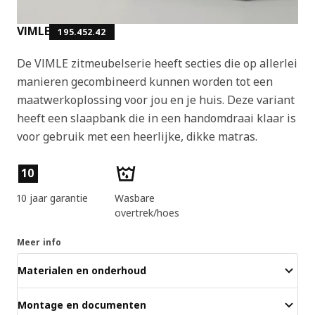
VIMLE
195.452.42
De VIMLE zitmeubelserie heeft secties die op allerlei
manieren gecombineerd kunnen worden tot een
maatwerkoplossing voor jou en je huis. Deze variant
heeft een slaapbank die in een handomdraai klaar is
voor gebruik met een heerlijke, dikke matras.
Producteigenschappen
10
10 jaar garantie
Wasbare
overtrek/hoes
Meer info
Materialen en onderhoud
Montage en documenten