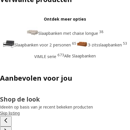
Ontdek meer opties
38
Slaapbanken met chaise longue
65
53
Slaapbanken voor 2 personen
3-zitsslaapbanken
673
Alle Slaapbanken
VIMLE serie
Aanbevolen voor jou
Shop de look
Ideeën op basis van je recent bekeken producten
Skip listing