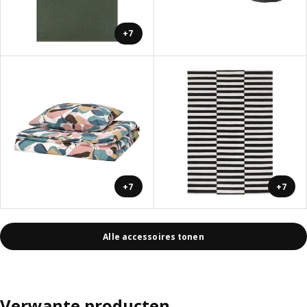
+7
+7
+7
Alle accessoires tonen
Verwante producten