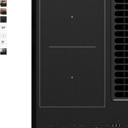
Image zoomed out, normal view