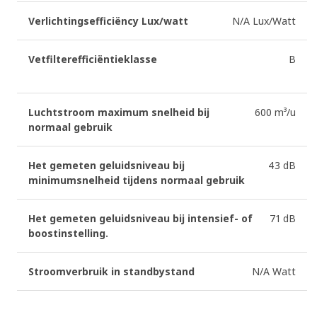
Verlichtingsefficiëncy Lux/watt
N/A Lux/Watt
Vetfilterefficiëntieklasse
B
Luchtstroom maximum snelheid bij
600 m³/u
normaal gebruik
Het gemeten geluidsniveau bij
43 dB
minimumsnelheid tijdens normaal gebruik
Het gemeten geluidsniveau bij intensief- of
71 dB
boostinstelling.
Stroomverbruik in standbystand
N/A Watt