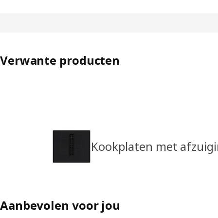
Verwante producten
Kookplaten met afzuig
Aanbevolen voor jou