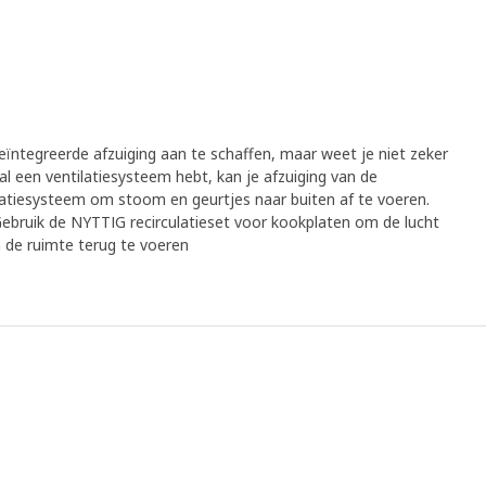
ntegreerde afzuiging aan te schaffen, maar weet je niet zeker
 al een ventilatiesysteem hebt, kan je afzuiging van de
latiesysteem om stoom en geurtjes naar buiten af te voeren.
ebruik de NYTTIG recirculatieset voor kookplaten om de lucht
in de ruimte terug te voeren