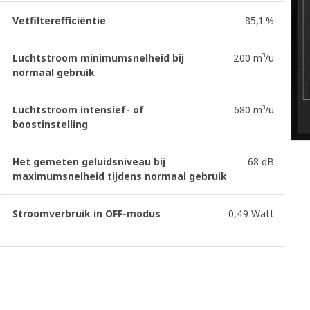
Vetfilterefficiëntie
85,1 %
Luchtstroom minimumsnelheid bij
200 m³/u
normaal gebruik
Luchtstroom intensief- of
680 m³/u
boostinstelling
Het gemeten geluidsniveau bij
68 dB
maximumsnelheid tijdens normaal gebruik
Stroomverbruik in OFF-modus
0,49 Watt