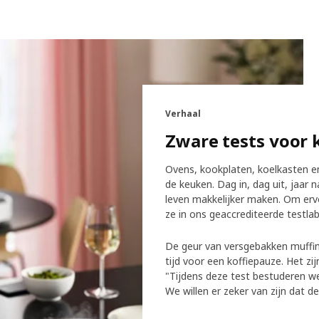
Verhaal
Zware tests voor
Ovens, kookplaten, koelkasten en
de keuken. Dag in, dag uit, jaar 
leven makkelijker maken. Om erv
ze in ons geaccrediteerde testlab
De geur van versgebakken muffins
tijd voor een koffiepauze. Het zi
"Tijdens deze test bestuderen we
We willen er zeker van zijn dat 