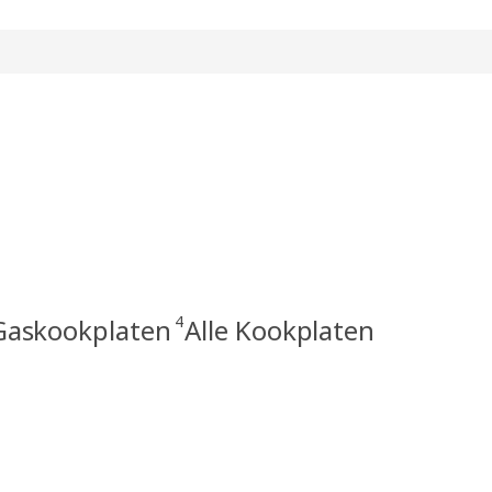
4
Gaskookplaten
Alle Kookplaten