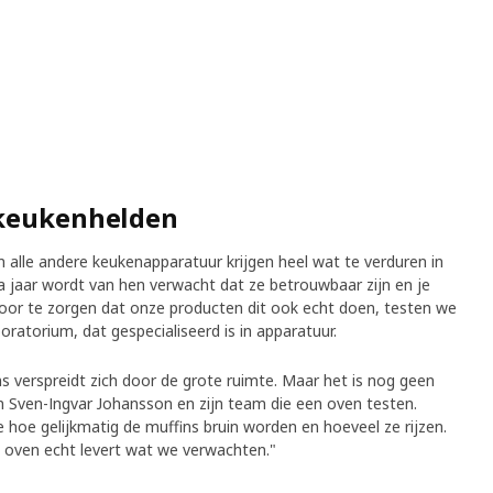
 keukenhelden
 alle andere keukenapparatuur krijgen heel wat te verduren in
na jaar wordt van hen verwacht dat ze betrouwbaar zijn en je
oor te zorgen dat onze producten dit ook echt doen, testen we
oratorium, dat gespecialiseerd is in apparatuur.
 verspreidt zich door de grote ruimte. Maar het is nog geen
jn Sven-Ingvar Johansson en zijn team die een oven testen.
 hoe gelijkmatig de muffins bruin worden en hoeveel ze rijzen.
de oven echt levert wat we verwachten."