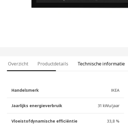
Overzicht
Productdetails
Technische informatie
Handelsmerk
IKEA
Jaarlijks energieverbruik
31 kWu/jaar
Vloeistofdynamische efficiëntie
33,8 %