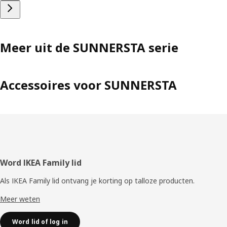
Meer uit de SUNNERSTA serie
Accessoires voor SUNNERSTA
Voettekst
Word IKEA Family lid
Als IKEA Family lid ontvang je korting op talloze producten.
Meer weten
Word lid of log in