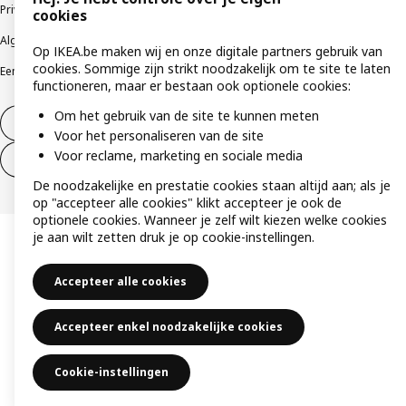
Privacybeleid
Cookiebeleid
Gebruiksvoorwaarden
cookies
Algemene contractvoorwaarden
Responsible Disclosure Program
Op IKEA.be maken wij en onze digitale partners gebruik van
cookies. Sommige zijn strikt noodzakelijk om te site te laten
Een etische bezorgdheid uiten
Klachten
functioneren, maar er bestaan ook optionele cookies:
Om het gebruik van de site te kunnen meten
Herroeping van contract
Voor het personaliseren van de site
Voor reclame, marketing en sociale media
Herroeping van contract (services)
De noodzakelijke en prestatie cookies staan altijd aan; als je
op "accepteer alle cookies" klikt accepteer je ook de
optionele cookies. Wanneer je zelf wilt kiezen welke cookies
je aan wilt zetten druk je op cookie-instellingen.
Accepteer alle cookies
Accepteer enkel noodzakelijke cookies
Cookie-instellingen