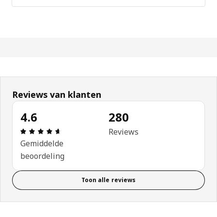
Reviews van klanten
4.6
280
Beoordeling: 4.6 van 5 sterren. Totaal beoordeli
Reviews
Gemiddelde
beoordeling
Toon alle reviews