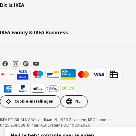
Dit is IKEA
IKEA Family & IKEA Business
Cookie-instellingen
NL
IKEA BELGIUM NV, Weiveldlaan 19, 1930 Zaventem, KBO nummer
0425.258.688 © Inter IKEA Systems B.V. 1999-2026
Hej! Je hebt controle over je eigen