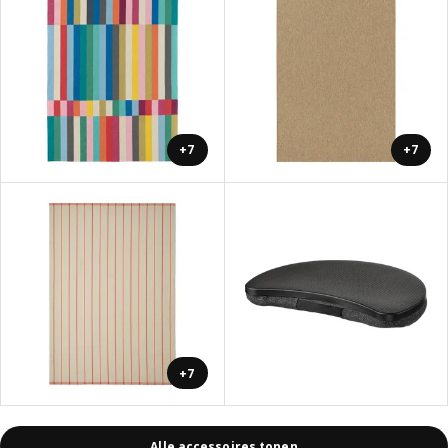
+7
+7
+7
Alle accessoires tonen