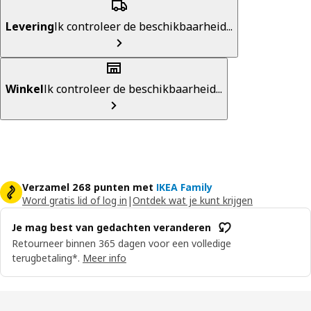
Levering
Ik controleer de beschikbaarheid...
Winkel
Ik controleer de beschikbaarheid...
Verzamel 268 punten met
IKEA Family
Word gratis lid of log in
|
Ontdek wat je kunt krijgen
Je mag best van gedachten veranderen
Retourneer binnen 365 dagen voor een volledige
terugbetaling*.
Meer info