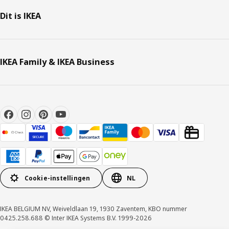
Dit is IKEA
IKEA Family & IKEA Business
Cookie-instellingen
NL
IKEA BELGIUM NV, Weiveldlaan 19, 1930 Zaventem, KBO nummer
0425.258.688 © Inter IKEA Systems B.V. 1999-2026