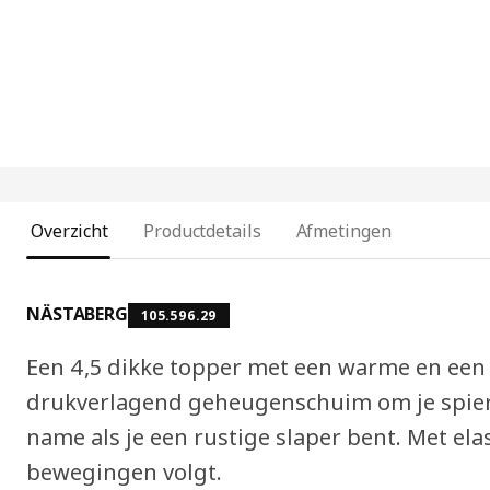
Overzicht
Productdetails
Afmetingen
NÄSTABERG
105.596.29
Een 4,5 dikke topper met een warme en een 
drukverlagend geheugenschuim om je spier
name als je een rustige slaper bent. Met ela
bewegingen volgt.