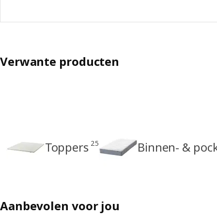
Verwante producten
25
Toppers
Binnen- & poc
Aanbevolen voor jou