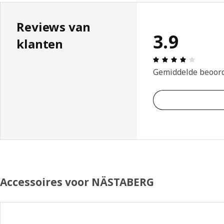
Reviews van
3.9
klanten
Beoordel
Gemiddelde beoor
Accessoires voor NÄSTABERG