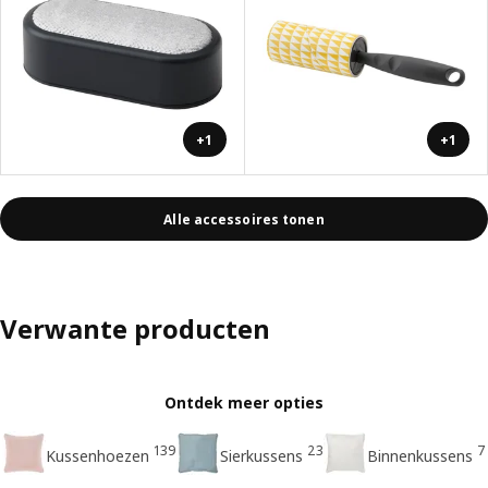
+1
+1
Alle accessoires tonen
Verwante producten
Ontdek meer opties
139
23
7
Kussenhoezen
Sierkussens
Binnenkussens