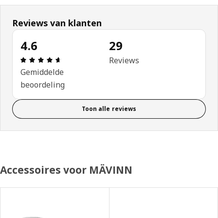
Reviews van klanten
4.6
29
Beoordeling: 4.6 van 5 sterren. Totaal beoordeli
Reviews
Gemiddelde
beoordeling
Toon alle reviews
Accessoires voor MÄVINN