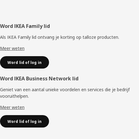
Voettekst
Word IKEA Family lid
Als IKEA Family lid ontvang je korting op talloze producten.
Meer weten
Word lid of log in
Word IKEA Business Network lid
Geniet van een aantal unieke voordelen en services die je bedrijf
vooruithelpen. ​
Meer weten
Word lid of log in