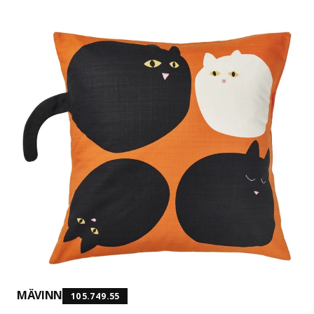
MÄVINN
105.749.55