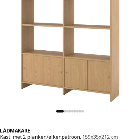
LÅDMAKARE
Kast, met 2 planken/eikenpatroon,
159x35x212 cm