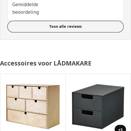
Gemiddelde
beoordeling
Toon alle reviews
Accessoires voor LÅDMAKARE
+5