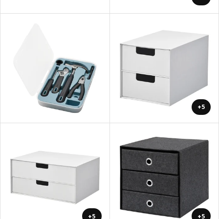
+5
+5
+5