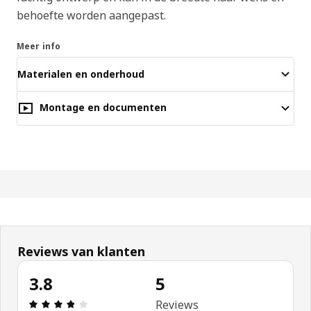
behoefte worden aangepast.
Meer info
Materialen en onderhoud
Montage en documenten
Reviews van klanten
3.8
5
Beoordeling: 3.8 van 5 sterren. Totaal beoordelin
Reviews