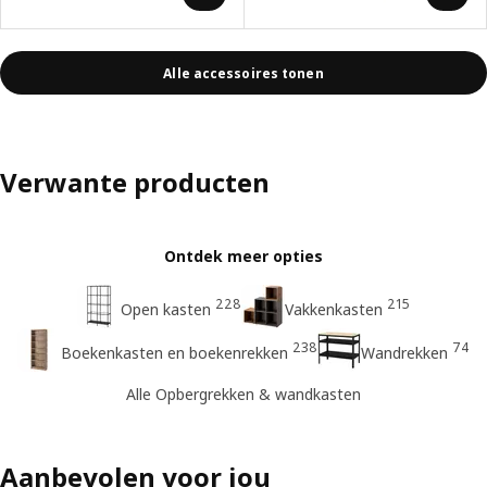
Alle accessoires tonen
Verwante producten
Ontdek meer opties
228
215
Open kasten
Vakkenkasten
238
74
Boekenkasten en boekenrekken
Wandrekken
Alle Opbergrekken & wandkasten
Aanbevolen voor jou