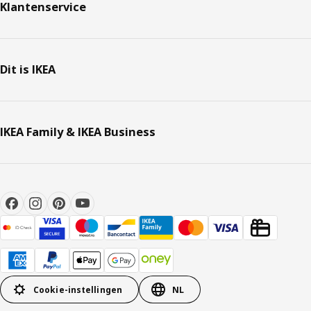
Klantenservice
Dit is IKEA
IKEA Family & IKEA Business
Cookie-instellingen
NL