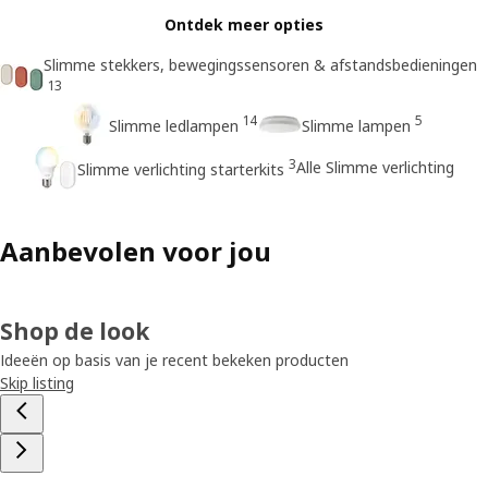
Ontdek meer opties
Slimme stekkers, bewegingssensoren & afstandsbedieningen
13
14
5
Slimme ledlampen
Slimme lampen
3
Alle Slimme verlichting
Slimme verlichting starterkits
Aanbevolen voor jou
Shop de look
Ideeën op basis van je recent bekeken producten
Skip listing