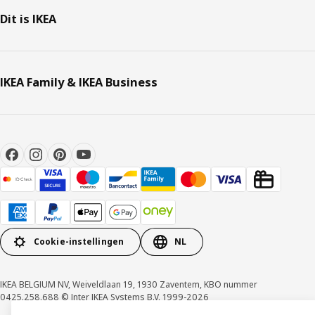
Dit is IKEA
IKEA Family & IKEA Business
Cookie-instellingen
NL
IKEA BELGIUM NV, Weiveldlaan 19, 1930 Zaventem, KBO nummer
0425.258.688 © Inter IKEA Systems B.V. 1999-2026