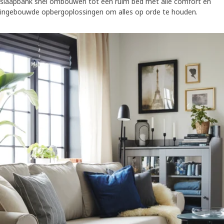
slaapbank snel ombouwen tot een ruim bed met alle comfort en
ingebouwde opbergoplossingen om alles op orde te houden.