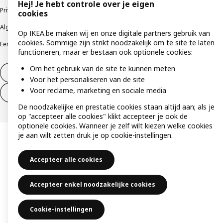
Hej! Je hebt controle over je eigen
Privacybeleid
Cookiebeleid
Gebruiksvoorwaarden
cookies
Algemene contractvoorwaarden
Responsible Disclosure Program
Op IKEA.be maken wij en onze digitale partners gebruik van
cookies. Sommige zijn strikt noodzakelijk om te site te laten
Een etische bezorgdheid uiten
Klachten
functioneren, maar er bestaan ook optionele cookies:
Om het gebruik van de site te kunnen meten
Herroeping van contract
Voor het personaliseren van de site
Voor reclame, marketing en sociale media
Herroeping van contract (services)
De noodzakelijke en prestatie cookies staan altijd aan; als je
op "accepteer alle cookies" klikt accepteer je ook de
optionele cookies. Wanneer je zelf wilt kiezen welke cookies
je aan wilt zetten druk je op cookie-instellingen.
Accepteer alle cookies
Accepteer enkel noodzakelijke cookies
Cookie-instellingen