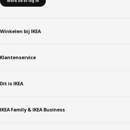
Word lid of log in
Winkelen bij IKEA
Klantenservice
Dit is IKEA
IKEA Family & IKEA Business