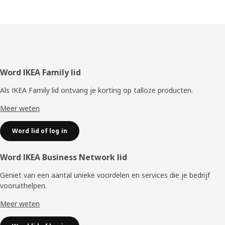
Voettekst
Word IKEA Family lid
Als IKEA Family lid ontvang je korting op talloze producten.
Meer weten
Word lid of log in
Word IKEA Business Network lid
Geniet van een aantal unieke voordelen en services die je bedrijf
vooruithelpen. ​
Meer weten