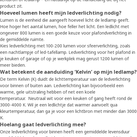
product zit.
Hoeveel lumen heeft mijn ledverlichting nodig?
Lumen is de eenheid die aangeeft hoeveel licht de ledlamp geeft.
Hoe hoger het aantal lumen, hoe feller het licht. Een ledlicht met
ongeveer 800 lumen is een goede keuze voor plafondverlichting in
de gemiddelde ruimte.
Kies ledverlichting met 100-200 lumen voor sfeerverlichting, zoals
een nachtlampje of led-tafellamp. Ledverlichting voor het plafond in
je keuken of garage of op je werkplek mag gerust 1200 lumen of
meer bieden.
Wat betekent de aanduiding ‘Kelvin’ op mijn ledlamp?
De term Kelvin (K) duidt de lichttemperatuur van de ledverlichting
voor binnen of buiten aan. Ledverlichting kan bijvoorbeeld een
warme, gele uitstraling hebben of net een koele
temperatuur. Neutraal wit voor een keuken of gang heeft rond de
3000-4000 K. Wil je een ledlichtje dat warmer aanvoelt qua
kleurtemperatuur, dan ga je voor een lichtbron met minder dan 3000
K.
Hoelang gaat ledverlichting mee?
Onze ledverlichting voor binnen heeft een gemiddelde levensduur