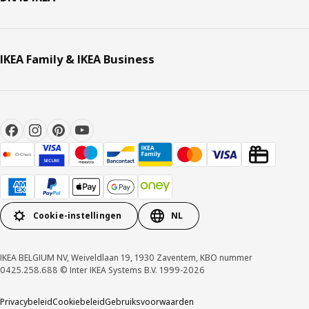
IKEA Family & IKEA Business
Cookie-instellingen
NL
IKEA BELGIUM NV, Weiveldlaan 19, 1930 Zaventem, KBO nummer
0425.258.688 © Inter IKEA Systems B.V. 1999-2026
Privacybeleid
Cookiebeleid
Gebruiksvoorwaarden