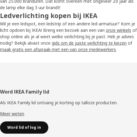
van 25.000 branduren. Dat komt overeen met ongeveer 20 jaar als
de lamp elke dag 3 uur brandt!
Ledverlichting kopen bij IKEA
Wil je een ledspot, een ledstrip of een andere led-armatuur? Kom je
licht opdoen bij IKEA! Breng een bezoek aan een van
onze winkels
of
shop online als je al weet welke verlichting bij je past. Heb je advies
nodig? Bekijk alvast onze
gids om de juiste verlichting te kiezen
of
maak gratis een afspraak met een van onze medewerkers
.
Voettekst
Word IKEA Family lid
Als IKEA Family lid ontvang je korting op talloze producten.
Meer weten
Word lid of log in