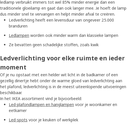
ledlamp verbruikt immers tot wel 85% minder energie dan een
traditionele gloeilamp en gaat dan ook langer mee. Je hoeft de lamp
dus minder snel te vervangen en helpt minder afval te creëren.
Ledverlichting heeft een levensduur van ongeveer 25.000
branduren
Ledlampen
worden ook minder warm dan klassieke lampen
Ze bevatten geen schadelijke stoffen, zoals kwik
Ledverlichting voor elke ruimte en ieder
moment
Of je nu opstaat met een helder wit licht in de badkamer of een
gezellig dinertje hebt onder de warme gloed van ledverlichting aan
het plafond, ledverlichting is in de meest uiteenlopende uitvoeringen
beschikbaar.
In het IKEA assortiment vind je bijvoorbeeld:
Led-plafondlampen en hanglampen
voor je woonkamer en
eetkamer
Led-spots
voor je keuken of werkplek