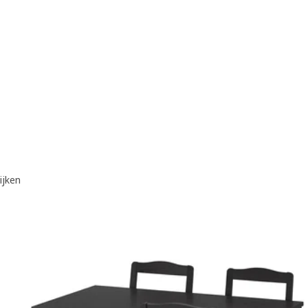
ijken