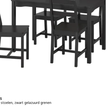
S
4 stoelen, zwart gelazuurd grenen
 € 169