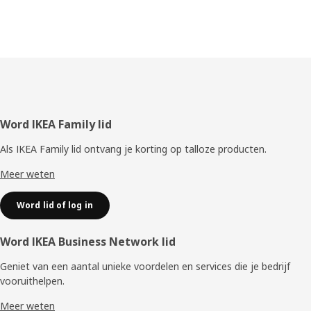
Voettekst
Word IKEA Family lid
Als IKEA Family lid ontvang je korting op talloze producten.
Meer weten
Word lid of log in
Word IKEA Business Network lid
Geniet van een aantal unieke voordelen en services die je bedrijf
vooruithelpen. ​
Meer weten