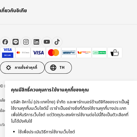
เกี่ยวกับอิเกีย
การตั้งค่าคุกกี้
TH
© Inter IKEA Systems B.V 1999-2026
คุณมีสิทธิ์ควบคุมการใช้งานคุกกี้ของคุณ
นโยบายการคุ้มครองข้อมูลส่วนบุคคล
นโยบายการใช้งานคุกกี้
ข้อตกลงการใช้งาน
บริษัท อิคาโน่ (ประเทศไทย) จำกัด และพาร์ทเนอร์ด้านดิจิทัลของเราเป็นผู้
ใช้งานคุกกี้บนเว็บไซต์นี้ เราจำเป็นอย่างยิ่งที่ต้องใช้งานคุกกี้บางประเภท
ข้อตกลงการซื้อสินค้า
เพื่อให้บริการเว็บไซต์ แต่วัตถุประสงค์การใช้งานต่อไปนี้ถือเป็นตัวเลือกที่
ไม่ได้บังคับใช้
บริษัท อิคาโน่ (ประเทศไทย) จำกัด (ทะเบียนเลขที่ 0105550011416)
ใช้เพื่อประเมินวิธีการใช้งานเว็บไซต์