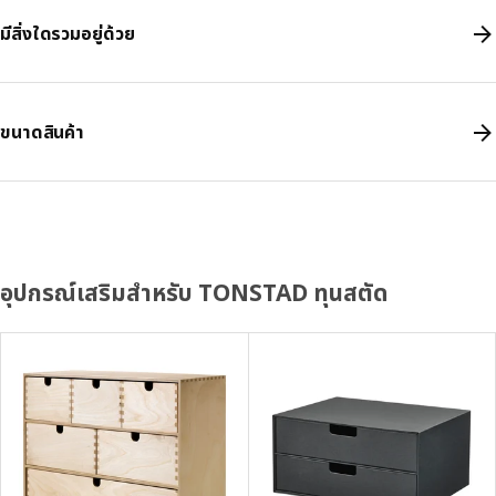
มีสิ่งใดรวมอยู่ด้วย
ขนาดสินค้า
อุปกรณ์เสริมสำหรับ TONSTAD ทุนสตัด