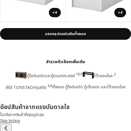
+4
+4
แสดงอุปกรณ์เสริมทั้งหมด
สำรวจตัวเลือกเพิ่มเติม
189
2
ตู้ไซด์บอร์ดและตู้อเนกประสงค์
โต๊ะคอนโซล
68
ทั้งหมด ตู้ไซด์บอร์ด ตู้เก็บของ และโต๊ะคอนโซล
ซีรีส์ TONSTAD/ทุนสตัด
ช้อปสินค้าจากแรงบันดาลใจ
ไอเดียจากสินค้าที่คุณดูล่าสุด
Skip listing