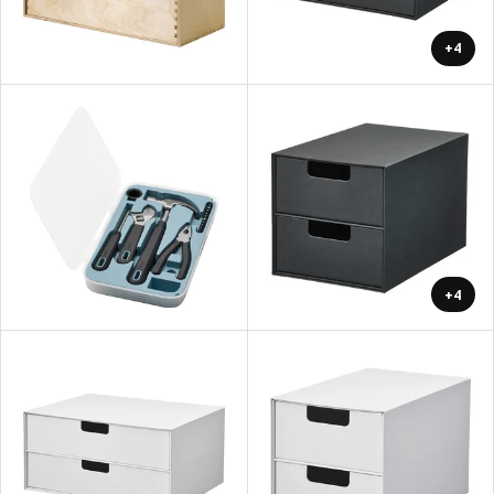
+4
+4