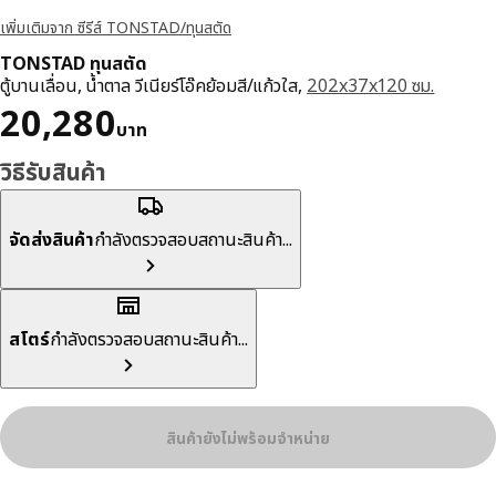
เพิ่มเติมจาก ซีรีส์ TONSTAD/ทุนสตัด
TONSTAD ทุนสตัด
ตู้บานเลื่อน, น้ำตาล วีเนียร์โอ๊คย้อมสี/แก้วใส,
202x37x120 ซม.
ราคา 20280บาท
20,280
บาท
วิธีรับสินค้า
จัดส่งสินค้า
กำลังตรวจสอบสถานะสินค้า...
สโตร์
กำลังตรวจสอบสถานะสินค้า...
สินค้ายังไม่พร้อมจำหน่าย