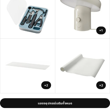
+1
+2
+2
แสดงอุปกรณ์เสริมทั้งหมด