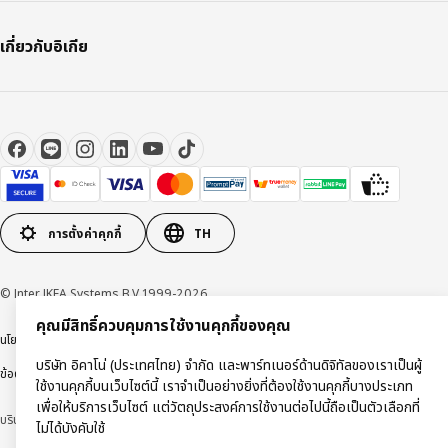
เกี่ยวกับอิเกีย
การตั้งค่าคุกกี้
TH
© Inter IKEA Systems B.V 1999-2026
คุณมีสิทธิ์ควบคุมการใช้งานคุกกี้ของคุณ
นโยบายการคุ้มครองข้อมูลส่วนบุคคล
นโยบายการใช้งานคุกกี้
ข้อตกลงการใช้งาน
บริษัท อิคาโน่ (ประเทศไทย) จำกัด และพาร์ทเนอร์ด้านดิจิทัลของเราเป็นผู้
ข้อตกลงการซื้อสินค้า
ใช้งานคุกกี้บนเว็บไซต์นี้ เราจำเป็นอย่างยิ่งที่ต้องใช้งานคุกกี้บางประเภท
เพื่อให้บริการเว็บไซต์ แต่วัตถุประสงค์การใช้งานต่อไปนี้ถือเป็นตัวเลือกที่
บริษัท อิคาโน่ (ประเทศไทย) จำกัด (ทะเบียนเลขที่ 0105550011416)
ไม่ได้บังคับใช้