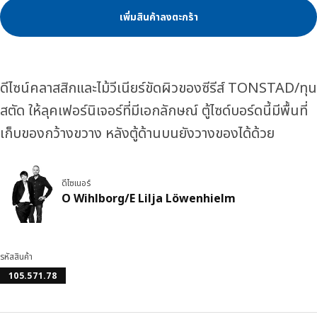
เพิ่มสินค้าลงตะกร้า
ดีไซน์คลาสสิกและไม้วีเนียร์ขัดผิวของซีรีส์ TONSTAD/ทุน
สตัด ให้ลุคเฟอร์นิเจอร์ที่มีเอกลักษณ์ ตู้ไซด์บอร์ดนี้มีพื้นที่
เก็บของกว้างขวาง หลังตู้ด้านบนยังวางของได้ด้วย
ดีไซเนอร์
O Wihlborg/E Lilja Löwenhielm
รหัสสินค้า
105.571.78