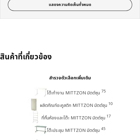
แสดงความคิดเห็นทั้งหมด
สินค้าที่เกี่ยวข้อง
สำรวจตัวเลือกเพิ่มเติม
75
โต๊ะทำงาน MITTZON มิตต์ซุน
10
ผลิตภัณฑ์อะคูสติก MITTZON มิตต์ซุน
17
ที่กั้นห้องและโต๊ะ MITTZON มิตต์ซุน
45
โต๊ะประชุม MITTZON มิตต์ซุน