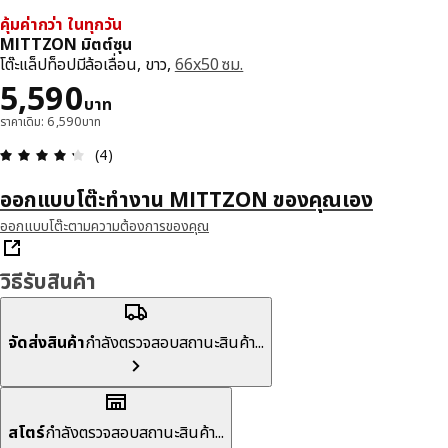
คุ้มค่ากว่า ในทุกวัน
MITTZON มิตต์ซุน
โต๊ะแล็ปท็อปมีล้อเลื่อน, ขาว,
66x50 ซม.
ราคา 5590บาท
5,590
บาท
ราคาเดิม: 6,590บาท
ความคิดเห็น: 4.3 จาก 5 ดาว รีวิวทั้งหมด: 4
(4)
ออกแบบโต๊ะทำงาน MITTZON ของคุณเอง
ออกแบบโต๊ะตามความต้องการของคุณ
วิธีรับสินค้า
จัดส่งสินค้า
กำลังตรวจสอบสถานะสินค้า...
สโตร์
กำลังตรวจสอบสถานะสินค้า...