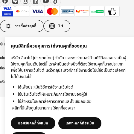
การตั้งค่าคุกกี้
TH
© Inter IKEA Systems B.V 1999-2026
คุณมีสิทธิ์ควบคุมการใช้งานคุกกี้ของคุณ
บริษัท อิคาโน่ (ประเทศไทย) จำกัด และพาร์ทเนอร์ด้านดิจิทัลของเราเป็นผู้
นโยบายการคุ้มครองข้อมูลส่วนบุคคล
นโยบายการใช้งานคุกกี้
ข้อตกลงการใช้งาน
ใช้งานคุกกี้บนเว็บไซต์นี้ เราจำเป็นอย่างยิ่งที่ต้องใช้งานคุกกี้บางประเภท
ข้อตกลงการซื้อสินค้า
เพื่อให้บริการเว็บไซต์ แต่วัตถุประสงค์การใช้งานต่อไปนี้ถือเป็นตัวเลือกที่
ไม่ได้บังคับใช้
บริษัท อิคาโน่ (ประเทศไทย) จำกัด (ทะเบียนเลขที่ 0105550011416)
ใช้เพื่อประเมินวิธีการใช้งานเว็บไซต์
ใช้ปรับเว็บไซต์ให้เหมาะกับการใช้งานของผู้ใช้
ใช้สำหรับโฆษณาสื่อการตลาดและโซเชียลมีเดีย
คลิกที่นี่เพื่อดูนโยบายการใช้คุกกี้ของเรา
ยอมรับคุกกี้ทั้งหมด
เฉพาะคุกกี้ที่จำเป็น