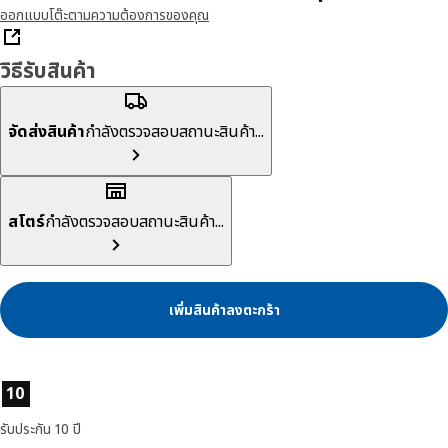
ออกแบบโต๊ะตามความต้องการของคุณ
วิธีรับสินค้า
จัดส่งสินค้า
กำลังตรวจสอบสถานะสินค้า...
สโตร์
กำลังตรวจสอบสถานะสินค้า...
เพิ่มสินค้าลงตะกร้า
ลักษณะสินค้า
10
รับประกัน 10 ปี