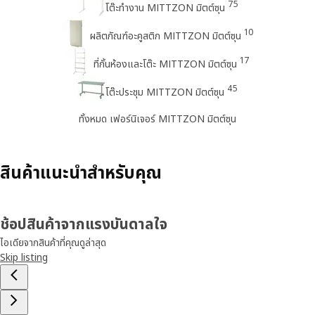
75
โต๊ะทำงาน MITTZON มิตต์ซุน
10
ผลิตภัณฑ์อะคูสติก MITTZON มิตต์ซุน
17
ที่กั้นห้องและโต๊ะ MITTZON มิตต์ซุน
45
โต๊ะประชุม MITTZON มิตต์ซุน
ทั้งหมด เฟอร์นิเจอร์ MITTZON มิตต์ซุน
สินค้าแนะนำสำหรับคุณ
ช้อปสินค้าจากแรงบันดาลใจ
ไอเดียจากสินค้าที่คุณดูล่าสุด
Skip listing