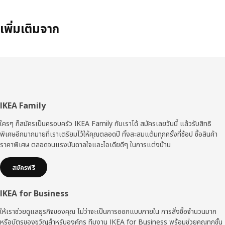
เพิ่มเติมจาก
ส่วน
IKEA Family
ท้าย
ใครๆ ก็สมัครเป็นครอบครัว IKEA Family กับเราได้ สมัครเลยวันนี้ แล้วรับสิทธิ
พิเศษอีกมากมายที่เราเตรียมไว้ให้คุณตลอดปี ทั้งสะสมแต้มทุกครั้งที่ช้อป ซื้อสินค้า
ราคาพิเศษ ตลอดจนแรงบันดาลใจและไอเดียดีๆ ในการแต่งบ้าน
สมัครฟรี
IKEA for Business
ให้เราช่วยดูแลธุรกิจของคุณ ไม่ว่าจะเป็นการออกแบบภายใน การสั่งซื้อจำนวนมาก
หรือบัตรของขวัญสำหรับองค์กร ทีมงาน IKEA for Business พร้อมช่วยคุณทุกขั้น