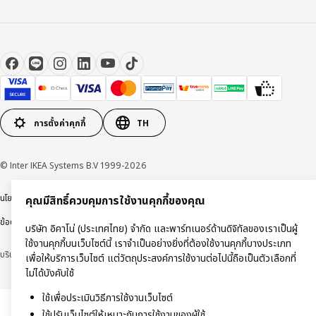
การตั้งค่าคุกกี้
TH
© Inter IKEA Systems B.V 1999-2026
นโยบายการคุ้มครองข้อมูลส่วนบุคคล
นโยบายการใช้งานคุกกี้
ข้อตกลงการใช้งาน
คุณมีสิทธิ์ควบคุมการใช้งานคุกกี้ของคุณ
ข้อตกลงการซื้อสินค้า
บริษัท อิคาโน่ (ประเทศไทย) จำกัด และพาร์ทเนอร์ด้านดิจิทัลของเราเป็นผู้
ใช้งานคุกกี้บนเว็บไซต์นี้ เราจำเป็นอย่างยิ่งที่ต้องใช้งานคุกกี้บางประเภท
บริษัท อิคาโน่ (ประเทศไทย) จำกัด (ทะเบียนเลขที่ 0105550011416)
เพื่อให้บริการเว็บไซต์ แต่วัตถุประสงค์การใช้งานต่อไปนี้ถือเป็นตัวเลือกที่
ไม่ได้บังคับใช้
ใช้เพื่อประเมินวิธีการใช้งานเว็บไซต์
ใช้ปรับเว็บไซต์ให้เหมาะกับการใช้งานของผู้ใช้