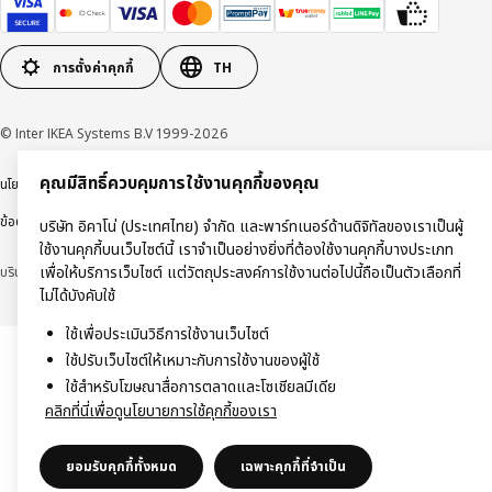
การตั้งค่าคุกกี้
TH
© Inter IKEA Systems B.V 1999-2026
คุณมีสิทธิ์ควบคุมการใช้งานคุกกี้ของคุณ
นโยบายการคุ้มครองข้อมูลส่วนบุคคล
นโยบายการใช้งานคุกกี้
ข้อตกลงการใช้งาน
ข้อตกลงการซื้อสินค้า
บริษัท อิคาโน่ (ประเทศไทย) จำกัด และพาร์ทเนอร์ด้านดิจิทัลของเราเป็นผู้
ใช้งานคุกกี้บนเว็บไซต์นี้ เราจำเป็นอย่างยิ่งที่ต้องใช้งานคุกกี้บางประเภท
เพื่อให้บริการเว็บไซต์ แต่วัตถุประสงค์การใช้งานต่อไปนี้ถือเป็นตัวเลือกที่
บริษัท อิคาโน่ (ประเทศไทย) จำกัด (ทะเบียนเลขที่ 0105550011416)
ไม่ได้บังคับใช้
ใช้เพื่อประเมินวิธีการใช้งานเว็บไซต์
ใช้ปรับเว็บไซต์ให้เหมาะกับการใช้งานของผู้ใช้
ใช้สำหรับโฆษณาสื่อการตลาดและโซเชียลมีเดีย
คลิกที่นี่เพื่อดูนโยบายการใช้คุกกี้ของเรา
ยอมรับคุกกี้ทั้งหมด
เฉพาะคุกกี้ที่จำเป็น