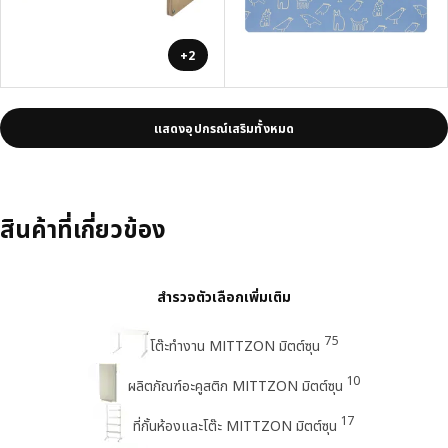
+2
แสดงอุปกรณ์เสริมทั้งหมด
สินค้าที่เกี่ยวข้อง
สำรวจตัวเลือกเพิ่มเติม
75
โต๊ะทำงาน MITTZON มิตต์ซุน
10
ผลิตภัณฑ์อะคูสติก MITTZON มิตต์ซุน
17
ที่กั้นห้องและโต๊ะ MITTZON มิตต์ซุน